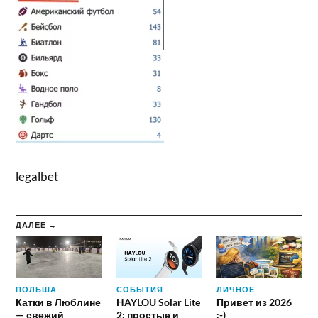
legalbet
ДАЛЕЕ →
ПОЛЬША
СОБЫТИЯ
ЛИЧНОЕ
Катки в Люблине
HAYLOU Solar Lite
Привет из 2026
— свежий
2: простые и
:-)