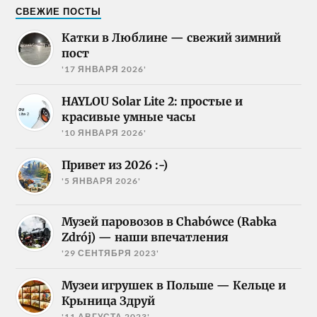
СВЕЖИЕ ПОСТЫ
Катки в Люблине — свежий зимний
пост
'17 ЯНВАРЯ 2026'
HAYLOU Solar Lite 2: простые и
красивые умные часы
'10 ЯНВАРЯ 2026'
Привет из 2026 :-)
'5 ЯНВАРЯ 2026'
Музей паровозов в Chabówce (Rabka
Zdrój) — наши впечатления
'29 СЕНТЯБРЯ 2023'
Музеи игрушек в Польше — Кельце и
Крыница Здруй
'11 АВГУСТА 2023'