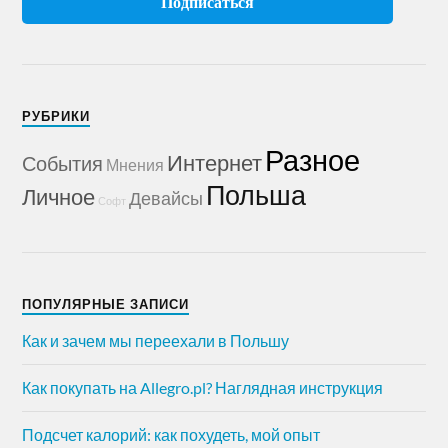
РУБРИКИ
Разное
Интернет
События
Мнения
Польша
Личное
Девайсы
Софт
ПОПУЛЯРНЫЕ ЗАПИСИ
Как и зачем мы переехали в Польшу
Как покупать на Allegro.pl? Наглядная инструкция
Подсчет калорий: как похудеть, мой опыт