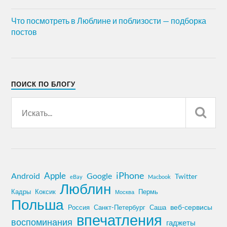
Что посмотреть в Люблине и поблизости — подборка
постов
ПОИСК ПО БЛОГУ
iPhone
Apple
Android
Google
Twitter
eBay
Macbook
Люблин
Кадры
Коксик
Пермь
Москва
Польша
Россия
Санкт-Петербург
веб-сервисы
Саша
впечатления
воспоминания
гаджеты