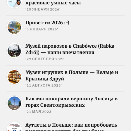
красивые умные часы
'10 ЯНВАРЯ 2026'
Привет из 2026 :-)
'5 ЯНВАРЯ 2026'
Музей паровозов в Chabówce (Rabka
Zdrój) — наши впечатления
'29 СЕНТЯБРЯ 2023'
Музеи игрушек в Польше — Кельце и
Крыница Здруй
'11 АВГУСТА 2023'
Как мы покоряли вершину Лысица в
горах Свентокрыжских
'21 МАЯ 2023'
Аутлеты в Польше: как попробовать