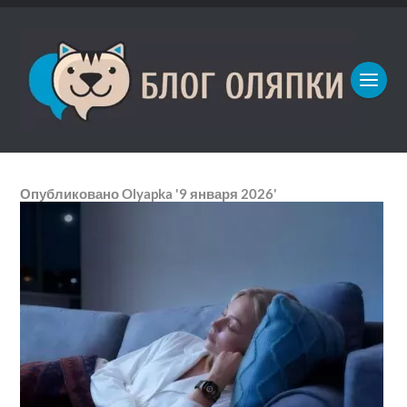
Опубликовано
Olyapka
'9 января 2026'