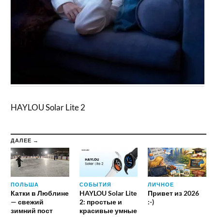
HAYLOU Solar Lite 2
ДАЛЕЕ →
ПОЛЬША
СОБЫТИЯ
ЛИЧНОЕ
Катки в Люблине
HAYLOU Solar Lite
Привет из 2026
— свежий
2: простые и
:-)
зимний пост
красивые умные