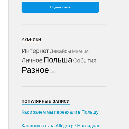
РУБРИКИ
Интернет
Девайсы
Мнения
Польша
Личное
События
Разное
Софт
ПОПУЛЯРНЫЕ ЗАПИСИ
Как и зачем мы переехали в Польшу
Как покупать на Allegro.pl? Наглядная