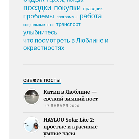
поездки
покупки
праздник
работа
проблемы
программы
транспорт
социальные сети
улыбнитесь
что посмотреть в Люблине и
окрестностях
СВЕЖИЕ ПОСТЫ
Катки в Люблине —
свежий зимний пост
'17 ЯНВАРЯ 2026'
HAYLOU Solar Lite 2:
простые и красивые
умные часы