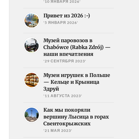
'10 ЯНВАРЯ 2026'
Привет из 2026 :-)
'5 ЯНВАРЯ 2026'
Музей паровозов в
Chabówce (Rabka Zdrój) —
наши впечатления
'29 СЕНТЯБРЯ 2023'
Музеи игрушек в Польше
— Кельце и Крыница
Здруй
'11 АВГУСТА 2023'
Как мы покоряли
вершину Лысица в горах
Свентокрыжских
'21 МАЯ 2023'