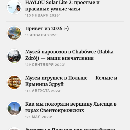
HAYLOU Solar Lite 2: простые и
красивые умные часы
'10 ЯНВАРЯ 2026'
Привет из 2026 :-)
'5 ЯНВАРЯ 2026'
Музей паровозов в Chabówce (Rabka
Zdrój) — наши впечатления
'29 СЕНТЯБРЯ 2023'
Музеи игрушек в Польше — Кельце и
Крыница Здруй
'11 АВГУСТА 2023'
Как мы покоряли вершину Лысица в
горах Свентокрыжских
'21 МАЯ 2023'
Аутлеты в Польше: как попробовать