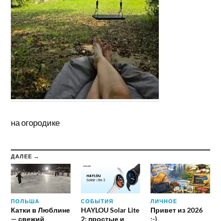
на огородике
ДАЛЕЕ →
ПОЛЬША
СОБЫТИЯ
ЛИЧНОЕ
Катки в Люблине
HAYLOU Solar Lite
Привет из 2026
— свежий
2: простые и
:-)