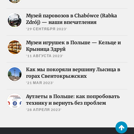
Музей паровозов в Chabówce (Rabka
Zdrój) — наши впечатления
'29 СЕНТЯБРЯ 2023'
Музеи игрушек в Польше — Кельце и
Крыница Здруй
'11 АВГУСТА 2023'
Как мы покоряли вершину Лысица в
горах Свентокрыжских
'21 МАЯ 2023'
Аутлеты в Польше: как попробовать
технику и вернуть без проблем
'28 АПРЕЛЯ 2023'