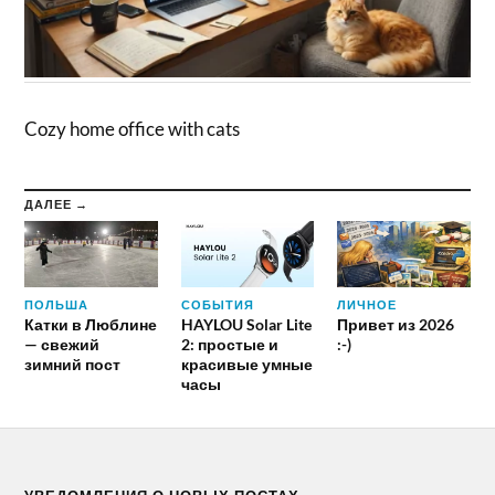
Cozy home office with cats
ДАЛЕЕ →
ПОЛЬША
СОБЫТИЯ
ЛИЧНОЕ
Катки в Люблине
HAYLOU Solar Lite
Привет из 2026
— свежий
2: простые и
:-)
зимний пост
красивые умные
часы