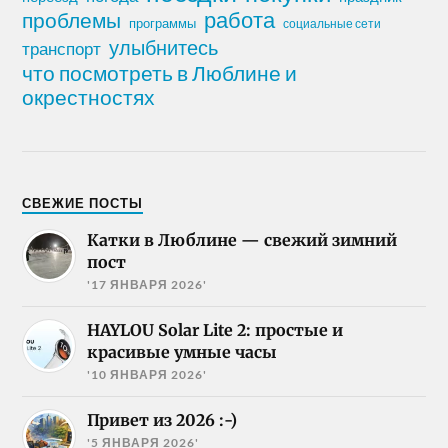
работа
проблемы
программы
социальные сети
улыбнитесь
транспорт
что посмотреть в Люблине и
окрестностях
СВЕЖИЕ ПОСТЫ
Катки в Люблине — свежий зимний
пост
'17 ЯНВАРЯ 2026'
HAYLOU Solar Lite 2: простые и
красивые умные часы
'10 ЯНВАРЯ 2026'
Привет из 2026 :-)
'5 ЯНВАРЯ 2026'