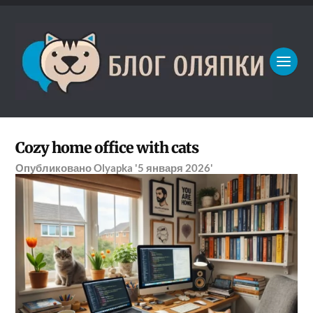
Cozy home office with cats
Опубликовано
Olyapka
'5 января 2026'