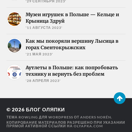
'29 СЕНТЯБРЯ 2023'
Музеи игрушек в Польше — Кельце и
Крыница Здруй
'11 АВГУСТА 2023'
Как мы покоряли вершину Лысица в
горах Свентокрыжских
'21 МАЯ 2023'
Аутлеты в Польше: как попробовать
технику и вернуть без проблем
'28 АПРЕЛЯ 2023'
© 2026
БЛОГ ОЛЯПКИ
ТЕМА ROWLING ДЛЯ WORDPRESS ОТ
ANDERS NORÉN
.
КОПИРОВАНИЕ МАТЕРИАЛОВ РАЗРЕШЕНО ПРИ УКАЗАНИИ
ПРЯМОЙ АКТИВНОЙ ССЫЛКИ НА
OLYAPKA.COM