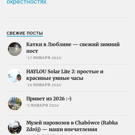
окрестностях
СВЕЖИЕ ПОСТЫ
Катки в Люблине — свежий зимний
пост
'17 ЯНВАРЯ 2026'
HAYLOU Solar Lite 2: простые и
красивые умные часы
'10 ЯНВАРЯ 2026'
Привет из 2026 :-)
'5 ЯНВАРЯ 2026'
Музей паровозов в Chabówce (Rabka
Zdrój) — наши впечатления