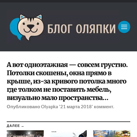
А вот одноэтажная — совсем грустно.
Потолки скошены, окна прямо в
крыше, из-за кривого потолка много
где толком не поставить мебель,
визуально мало пространства…
Опубликовано
Olyapka
'21 марта 2018'
коммент.
ДАЛЕЕ →