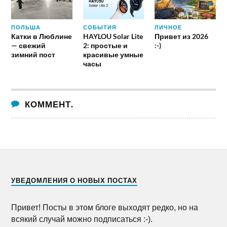
ПОЛЬША
СОБЫТИЯ
ЛИЧНОЕ
Катки в Люблине
HAYLOU Solar Lite
Привет из 2026
— свежий
2: простые и
:-)
зимний пост
красивые умные
часы
КОММЕНТ.
УВЕДОМЛЕНИЯ О НОВЫХ ПОСТАХ
Привет! Посты в этом блоге выходят редко, но на
всякий случай можно подписаться :-).