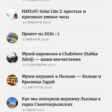
HAYLOU Solar Lite 2: простые и
красивые умные часы
'10 ЯНВАРЯ 2026'
Привет из 2026 :-)
'5 ЯНВАРЯ 2026'
Музей паровозов в Chabówce (Rabka
Zdrój) — наши впечатления
'29 СЕНТЯБРЯ 2023'
Музеи игрушек в Польше — Кельце и
Крыница Здруй
'11 АВГУСТА 2023'
Как мы покоряли вершину Лысица в
горах Свентокрыжских
'21 МАЯ 2023'