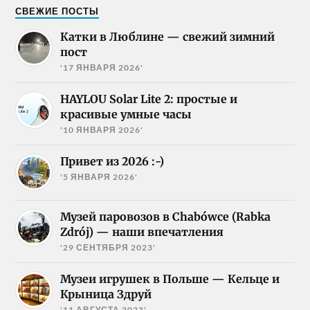
СВЕЖИЕ ПОСТЫ
Катки в Люблине — свежий зимний
пост
'17 ЯНВАРЯ 2026'
HAYLOU Solar Lite 2: простые и
красивые умные часы
'10 ЯНВАРЯ 2026'
Привет из 2026 :-)
'5 ЯНВАРЯ 2026'
Музей паровозов в Chabówce (Rabka
Zdrój) — наши впечатления
'29 СЕНТЯБРЯ 2023'
Музеи игрушек в Польше — Кельце и
Крыница Здруй
'11 АВГУСТА 2023'