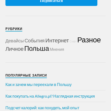
РУБРИКИ
Разное
Интернет
События
Девайсы
Софт
Польша
Личное
Мнения
ПОПУЛЯРНЫЕ ЗАПИСИ
Как и зачем мы переехали в Польшу
Как покупать на Allegro.pl? Наглядная инструкция
Подсчет калорий: как похудеть, мой опыт