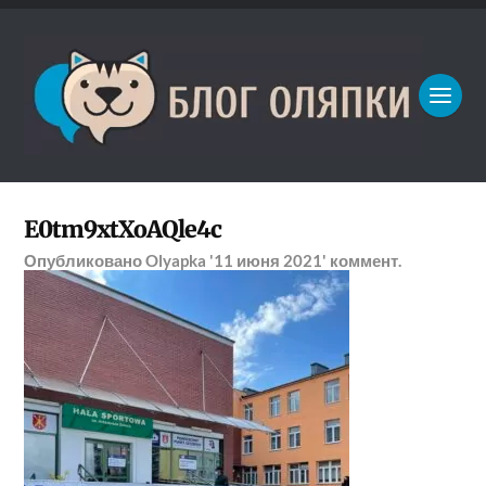
E0tm9xtXoAQle4c
Опубликовано
Olyapka
'11 июня 2021'
коммент.