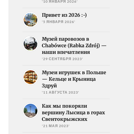
'10 ЯНВАРЯ 2026'
Привет из 2026 :-)
'5 ЯНВАРЯ 2026'
Музей паровозов в
Chabówce (Rabka Zdrój) —
наши впечатления
'29 СЕНТЯБРЯ 2023'
Музеи игрушек в Польше
— Кельце и Крыница
Здруй
'11 АВГУСТА 2023'
Как мы покоряли
вершину Лысица в горах
Свентокрыжских
'21 МАЯ 2023'