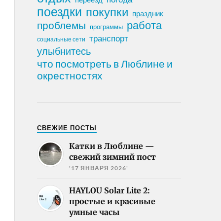
поездки
покупки
праздник
работа
проблемы
программы
транспорт
социальные сети
улыбнитесь
что посмотреть в Люблине и
окрестностях
СВЕЖИЕ ПОСТЫ
Катки в Люблине —
свежий зимний пост
'17 ЯНВАРЯ 2026'
HAYLOU Solar Lite 2:
простые и красивые
умные часы