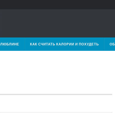
 ЛЮБЛИНЕ
КАК СЧИТАТЬ КАЛОРИИ И ПОХУДЕТЬ
ОБ