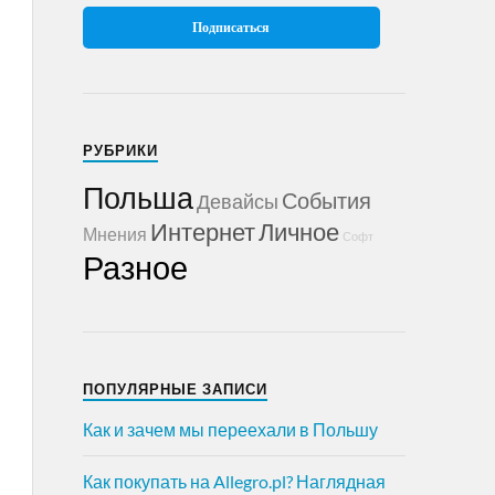
РУБРИКИ
Польша
События
Девайсы
Интернет
Личное
Мнения
Софт
Разное
ПОПУЛЯРНЫЕ ЗАПИСИ
Как и зачем мы переехали в Польшу
Как покупать на Allegro.pl? Наглядная