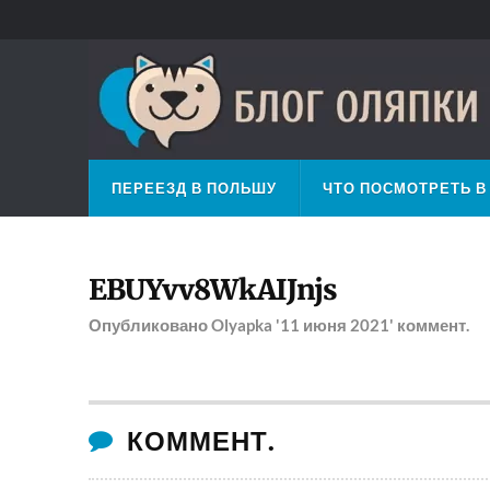
ПЕРЕЕЗД В ПОЛЬШУ
ЧТО ПОСМОТРЕТЬ В
EBUYvv8WkAIJnjs
Опубликовано
Olyapka
'11 июня 2021'
коммент.
КОММЕНТ.