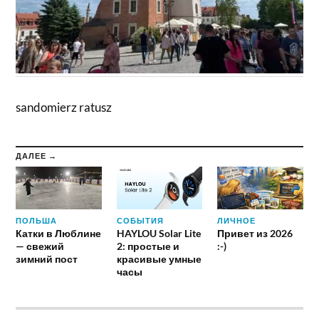
sandomierz ratusz
ДАЛЕЕ →
ПОЛЬША
СОБЫТИЯ
ЛИЧНОЕ
Катки в Люблине
HAYLOU Solar Lite
Привет из 2026
— свежий
2: простые и
:-)
зимний пост
красивые умные
часы