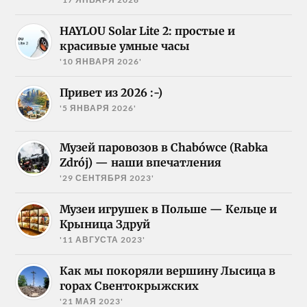
HAYLOU Solar Lite 2: простые и
красивые умные часы
'10 ЯНВАРЯ 2026'
Привет из 2026 :-)
'5 ЯНВАРЯ 2026'
Музей паровозов в Chabówce (Rabka
Zdrój) — наши впечатления
'29 СЕНТЯБРЯ 2023'
Музеи игрушек в Польше — Кельце и
Крыница Здруй
'11 АВГУСТА 2023'
Как мы покоряли вершину Лысица в
горах Свентокрыжских
'21 МАЯ 2023'