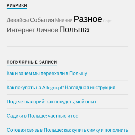
РУБРИКИ
Разное
События
Девайсы
Мнения
Софт
Польша
Интернет
Личное
ПОПУЛЯРНЫЕ ЗАПИСИ
Как и зачем мы переехали в Польшу
Как покупать на Allegro.pl? Наглядная инструкция
Подсчет калорий: как похудеть, мой опыт
Садики в Польше: частные и гос
Сотовая связь в Польше: как купить симку и пополнить