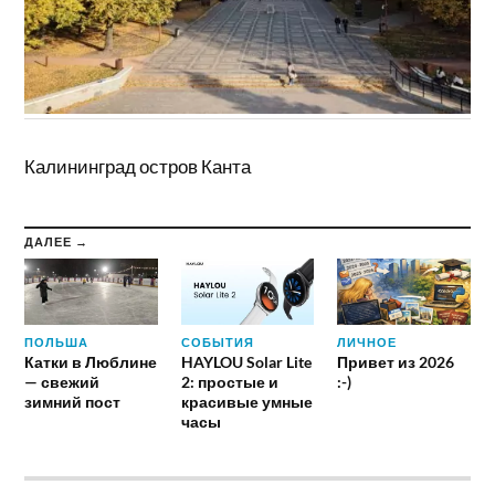
Калининград остров Канта
ДАЛЕЕ →
ПОЛЬША
СОБЫТИЯ
ЛИЧНОЕ
Катки в Люблине
HAYLOU Solar Lite
Привет из 2026
— свежий
2: простые и
:-)
зимний пост
красивые умные
часы