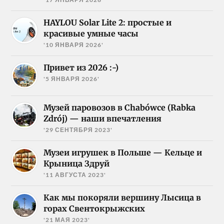
HAYLOU Solar Lite 2: простые и
красивые умные часы
'10 ЯНВАРЯ 2026'
Привет из 2026 :-)
'5 ЯНВАРЯ 2026'
Музей паровозов в Chabówce (Rabka
Zdrój) — наши впечатления
'29 СЕНТЯБРЯ 2023'
Музеи игрушек в Польше — Кельце и
Крыница Здруй
'11 АВГУСТА 2023'
Как мы покоряли вершину Лысица в
горах Свентокрыжских
'21 МАЯ 2023'