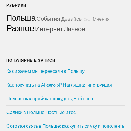
РУБРИКИ
Польша
События
Девайсы
Мнения
Софт
Разное
Интернет
Личное
ПОПУЛЯРНЫЕ ЗАПИСИ
Как и зачем мы переехали в Польшу
Как покупать на Allegro.pl? Наглядная инструкция
Подсчет калорий: как похудеть, мой опыт
Садики в Польше: частные и гос
Сотовая связь в Польше: как купить симку и пополнить