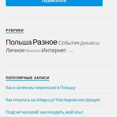
РУБРИКИ
Разное
Польша
События
Девайсы
Личное
Интернет
Мнения
Софт
ПОПУЛЯРНЫЕ ЗАПИСИ
Как и зачем мы переехали в Польшу
Как покупать на Allegro.pl? Наглядная инструкция
Подсчет калорий: как похудеть, мой опыт