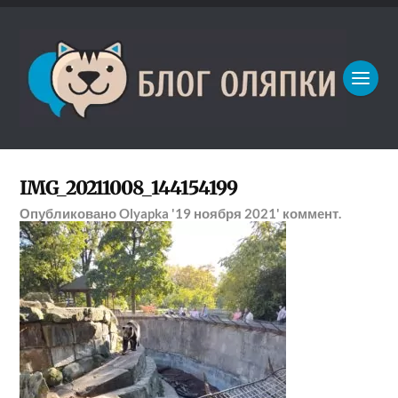
IMG_20211008_144154199
Опубликовано
Olyapka
'19 ноября 2021'
коммент.