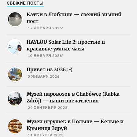
СВЕЖИЕ ПОСТЫ
Катки в Люблине — свежий зимний
пост
'17 ЯНВАРЯ 2026'
HAYLOU Solar Lite 2: простые и
красивые умные часы
'10 ЯНВАРЯ 2026'
Привет из 2026 :-)
'5 ЯНВАРЯ 2026'
Музей паровозов в Chabówce (Rabka
Zdrój) — наши впечатления
'29 СЕНТЯБРЯ 2023'
Музеи игрушек в Польше — Кельце и
Крыница Здруй
'11 АВГУСТА 2023'