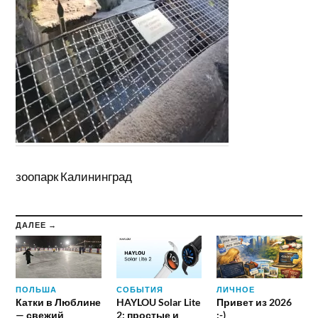
зоопарк Калининград
ДАЛЕЕ →
ПОЛЬША
СОБЫТИЯ
ЛИЧНОЕ
Катки в Люблине
HAYLOU Solar Lite
Привет из 2026
— свежий
2: простые и
:-)