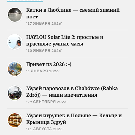
Катки в Люблине — свежий зимний
пост
'17 ЯНВАРЯ 2026'
HAYLOU Solar Lite 2: простые и
красивые умные часы
'10 ЯНВАРЯ 2026'
Привет из 2026 :-)
'5 ЯНВАРЯ 2026'
Музей паровозов в Chabówce (Rabka
Zdrój) — наши впечатления
'29 СЕНТЯБРЯ 2023'
Музеи игрушек в Польше — Кельце и
Крыница Здруй
'11 АВГУСТА 2023'