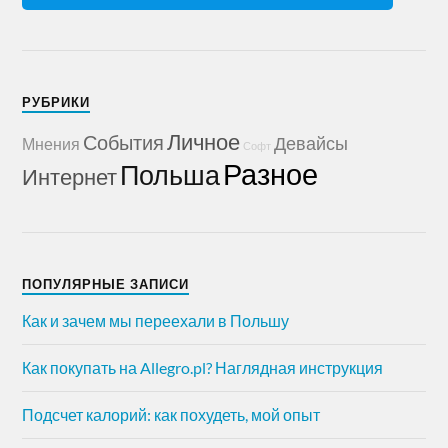
РУБРИКИ
Личное
События
Девайсы
Мнения
Софт
Разное
Польша
Интернет
ПОПУЛЯРНЫЕ ЗАПИСИ
Как и зачем мы переехали в Польшу
Как покупать на Allegro.pl? Наглядная инструкция
Подсчет калорий: как похудеть, мой опыт