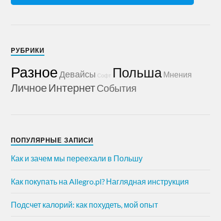
РУБРИКИ
Разное
Польша
Девайсы
Мнения
Софт
Личное
Интернет
События
ПОПУЛЯРНЫЕ ЗАПИСИ
Как и зачем мы переехали в Польшу
Как покупать на Allegro.pl? Наглядная инструкция
Подсчет калорий: как похудеть, мой опыт