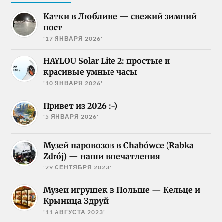
Катки в Люблине — свежий зимний
пост
'17 ЯНВАРЯ 2026'
HAYLOU Solar Lite 2: простые и
красивые умные часы
'10 ЯНВАРЯ 2026'
Привет из 2026 :-)
'5 ЯНВАРЯ 2026'
Музей паровозов в Chabówce (Rabka
Zdrój) — наши впечатления
'29 СЕНТЯБРЯ 2023'
Музеи игрушек в Польше — Кельце и
Крыница Здруй
'11 АВГУСТА 2023'