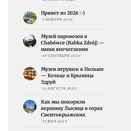
Привет из 2026 :-)
'5 ЯНВАРЯ 2026'
Музей паровозов в
Chabówce (Rabka Zdrój) —
наши впечатления
'29 СЕНТЯБРЯ 2023'
Музеи игрушек в Польше
— Кельце и Крыница
Здруй
'11 АВГУСТА 2023'
Как мы покоряли
вершину Лысица в горах
Свентокрыжских
'21 МАЯ 2023'