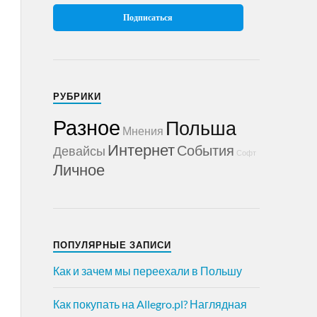
РУБРИКИ
Разное
Польша
Мнения
Интернет
События
Девайсы
Софт
Личное
ПОПУЛЯРНЫЕ ЗАПИСИ
Как и зачем мы переехали в Польшу
Как покупать на Allegro.pl? Наглядная