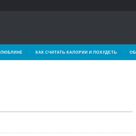
 ЛЮБЛИНЕ
КАК СЧИТАТЬ КАЛОРИИ И ПОХУДЕТЬ
ОБ