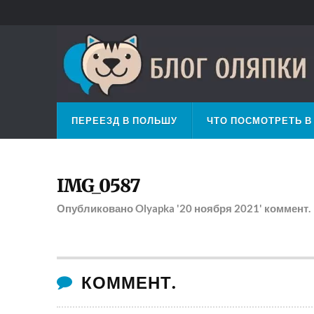
ПЕРЕЕЗД В ПОЛЬШУ
ЧТО ПОСМОТРЕТЬ В
IMG_0587
Опубликовано
Olyapka
'20 ноября 2021'
коммент.
КОММЕНТ.