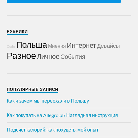
РУБРИКИ
Польша
Интернет
Девайсы
Мнения
Софт
Разное
Личное
События
ПОПУЛЯРНЫЕ ЗАПИСИ
Как и зачем мы переехали в Польшу
Как покупать на Allegro.pl? Наглядная инструкция
Подсчет калорий: как похудеть, мой опыт