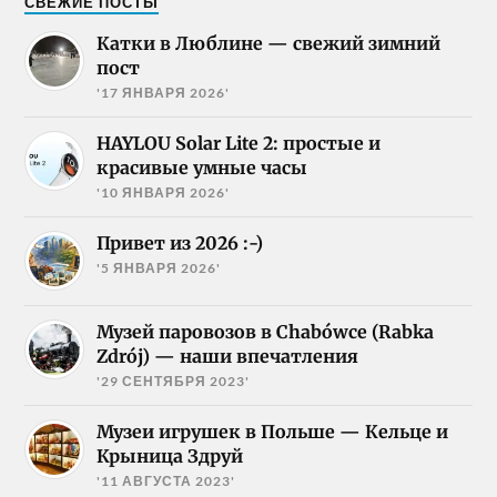
СВЕЖИЕ ПОСТЫ
Катки в Люблине — свежий зимний
пост
'17 ЯНВАРЯ 2026'
HAYLOU Solar Lite 2: простые и
красивые умные часы
'10 ЯНВАРЯ 2026'
Привет из 2026 :-)
'5 ЯНВАРЯ 2026'
Музей паровозов в Chabówce (Rabka
Zdrój) — наши впечатления
'29 СЕНТЯБРЯ 2023'
Музеи игрушек в Польше — Кельце и
Крыница Здруй
'11 АВГУСТА 2023'