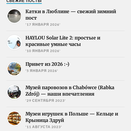
СВЕЖИЕ ПОСТЫ
Катки в Люблине — свежий зимний
пост
'17 ЯНВАРЯ 2026'
HAYLOU Solar Lite 2: простые и
красивые умные часы
'10 ЯНВАРЯ 2026'
Привет из 2026 :-)
'5 ЯНВАРЯ 2026'
Музей паровозов в Chabówce (Rabka
Zdrój) — наши впечатления
'29 СЕНТЯБРЯ 2023'
Музеи игрушек в Польше — Кельце и
Крыница Здруй
'11 АВГУСТА 2023'