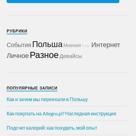
РУБРИКИ
Польша
Интернет
События
Мнения
Софт
Разное
Личное
Девайсы
ПОПУЛЯРНЫЕ ЗАПИСИ
Как и зачем мы переехали в Польшу
Как покупать на Allegro.pl? Наглядная инструкция
Подсчет калорий: как похудеть, мой опыт