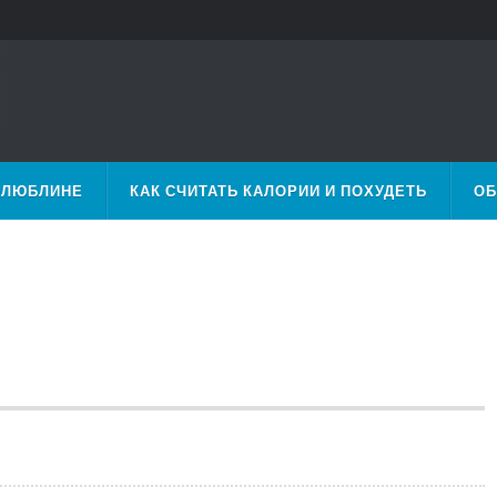
 ЛЮБЛИНЕ
КАК СЧИТАТЬ КАЛОРИИ И ПОХУДЕТЬ
ОБ