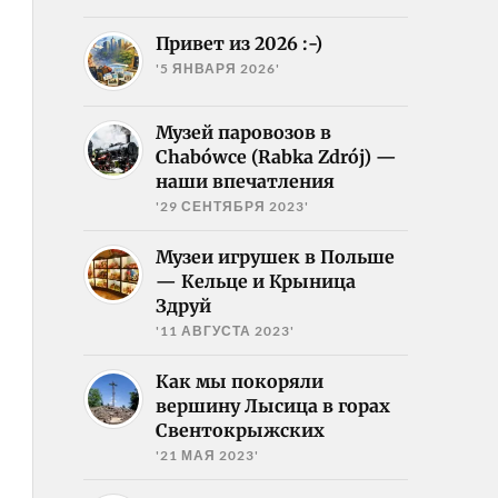
Привет из 2026 :-)
'5 ЯНВАРЯ 2026'
Музей паровозов в
Chabówce (Rabka Zdrój) —
наши впечатления
'29 СЕНТЯБРЯ 2023'
Музеи игрушек в Польше
— Кельце и Крыница
Здруй
'11 АВГУСТА 2023'
Как мы покоряли
вершину Лысица в горах
Свентокрыжских
'21 МАЯ 2023'