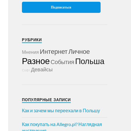
РУБРИКИ
Интернет
Личное
Мнения
Разное
Польша
События
Девайсы
Софт
ПОПУЛЯРНЫЕ ЗАПИСИ
Как и зачем мы переехали в Польшу
Как покупать на Allegro.pl? Наглядная
инструкция