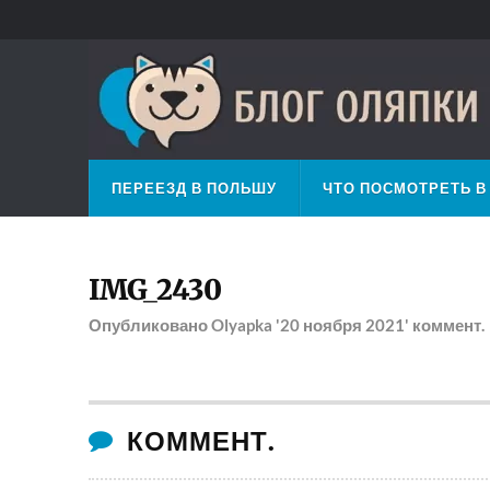
ПЕРЕЕЗД В ПОЛЬШУ
ЧТО ПОСМОТРЕТЬ В
IMG_2430
Опубликовано
Olyapka
'20 ноября 2021'
коммент.
КОММЕНТ.