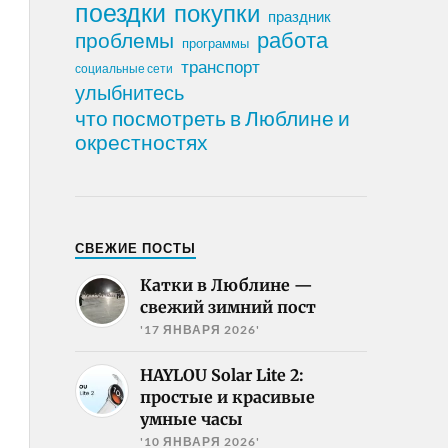
поездки
покупки
праздник
работа
проблемы
программы
транспорт
социальные сети
улыбнитесь
что посмотреть в Люблине и
окрестностях
СВЕЖИЕ ПОСТЫ
Катки в Люблине —
свежий зимний пост
'17 ЯНВАРЯ 2026'
HAYLOU Solar Lite 2:
простые и красивые
умные часы
'10 ЯНВАРЯ 2026'