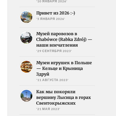
'10 ЯНВАРЯ 2026'
Привет из 2026 :-)
'5 ЯНВАРЯ 2026'
Музей паровозов в
Chabówce (Rabka Zdrój) —
наши впечатления
'29 СЕНТЯБРЯ 2023'
Музеи игрушек в Польше
— Кельце и Крыница
Здруй
'11 АВГУСТА 2023'
Как мы покоряли
вершину Лысица в горах
Свентокрыжских
'21 МАЯ 2023'