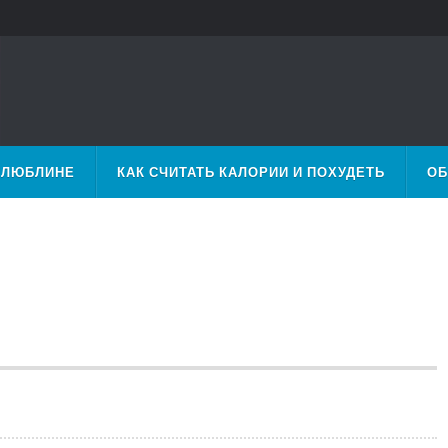
 ЛЮБЛИНЕ
КАК СЧИТАТЬ КАЛОРИИ И ПОХУДЕТЬ
ОБ