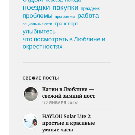
поездки
покупки
праздник
работа
проблемы
программы
транспорт
социальные сети
улыбнитесь
что посмотреть в Люблине и
окрестностях
СВЕЖИЕ ПОСТЫ
Катки в Люблине —
свежий зимний пост
'17 ЯНВАРЯ 2026'
HAYLOU Solar Lite 2:
простые и красивые
умные часы