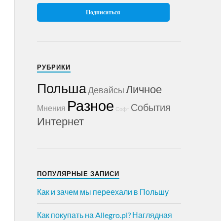
РУБРИКИ
Польша
Личное
Девайсы
Разное
События
Мнения
Софт
Интернет
ПОПУЛЯРНЫЕ ЗАПИСИ
Как и зачем мы переехали в Польшу
Как покупать на Allegro.pl? Наглядная