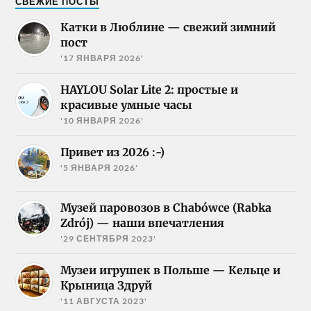
СВЕЖИЕ ПОСТЫ
Катки в Люблине — свежий зимний
пост
'17 ЯНВАРЯ 2026'
HAYLOU Solar Lite 2: простые и
красивые умные часы
'10 ЯНВАРЯ 2026'
Привет из 2026 :-)
'5 ЯНВАРЯ 2026'
Музей паровозов в Chabówce (Rabka
Zdrój) — наши впечатления
'29 СЕНТЯБРЯ 2023'
Музеи игрушек в Польше — Кельце и
Крыница Здруй
'11 АВГУСТА 2023'