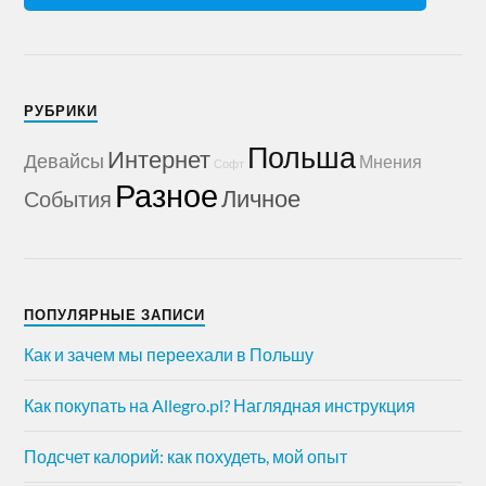
РУБРИКИ
Польша
Интернет
Девайсы
Мнения
Софт
Разное
Личное
События
ПОПУЛЯРНЫЕ ЗАПИСИ
Как и зачем мы переехали в Польшу
Как покупать на Allegro.pl? Наглядная инструкция
Подсчет калорий: как похудеть, мой опыт