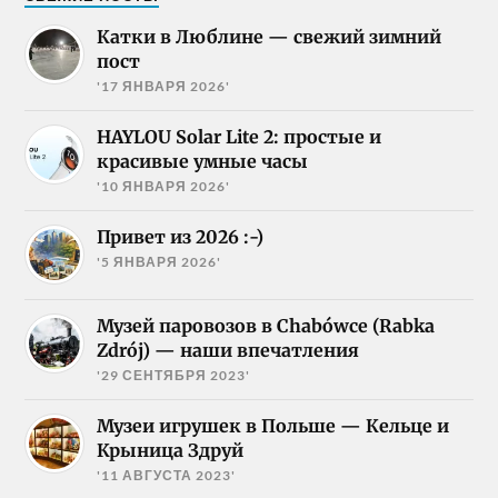
Катки в Люблине — свежий зимний
пост
'17 ЯНВАРЯ 2026'
HAYLOU Solar Lite 2: простые и
красивые умные часы
'10 ЯНВАРЯ 2026'
Привет из 2026 :-)
'5 ЯНВАРЯ 2026'
Музей паровозов в Chabówce (Rabka
Zdrój) — наши впечатления
'29 СЕНТЯБРЯ 2023'
Музеи игрушек в Польше — Кельце и
Крыница Здруй
'11 АВГУСТА 2023'