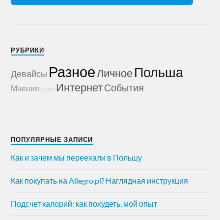
РУБРИКИ
Разное
Польша
Личное
Девайсы
Интернет
События
Мнения
Софт
ПОПУЛЯРНЫЕ ЗАПИСИ
Как и зачем мы переехали в Польшу
Как покупать на Allegro.pl? Наглядная инструкция
Подсчет калорий: как похудеть, мой опыт