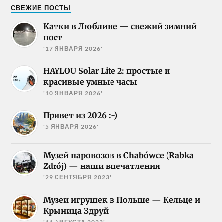
СВЕЖИЕ ПОСТЫ
Катки в Люблине — свежий зимний
пост
'17 ЯНВАРЯ 2026'
HAYLOU Solar Lite 2: простые и
красивые умные часы
'10 ЯНВАРЯ 2026'
Привет из 2026 :-)
'5 ЯНВАРЯ 2026'
Музей паровозов в Chabówce (Rabka
Zdrój) — наши впечатления
'29 СЕНТЯБРЯ 2023'
Музеи игрушек в Польше — Кельце и
Крыница Здруй
'11 АВГУСТА 2023'