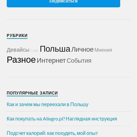
РУБРИКИ
Польша
Личное
Девайсы
Мнения
Софт
Разное
Интернет
События
ПОПУЛЯРНЫЕ ЗАПИСИ
Как и зачем мы переехали в Польшу
Как покупать на Allegro.pl? Наглядная инструкция
Подсчет калорий: как похудеть, мой опыт