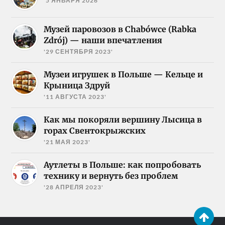
'5 ЯНВАРЯ 2026'
Музей паровозов в Chabówce (Rabka
Zdrój) — наши впечатления
'29 СЕНТЯБРЯ 2023'
Музеи игрушек в Польше — Кельце и
Крыница Здруй
'11 АВГУСТА 2023'
Как мы покоряли вершину Лысица в
горах Свентокрыжских
'21 МАЯ 2023'
Аутлеты в Польше: как попробовать
технику и вернуть без проблем
'28 АПРЕЛЯ 2023'