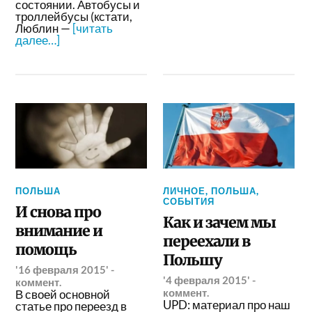
состоянии. Автобусы и
троллейбусы (кстати,
Люблин —
[читать
далее…]
ПОЛЬША
ЛИЧНОЕ
,
ПОЛЬША
,
СОБЫТИЯ
И снова про
Как и зачем мы
внимание и
переехали в
помощь
Польшу
'16 февраля 2015'
-
'4 февраля 2015'
-
коммент.
коммент.
В своей основной
UPD: материал про наш
статье про переезд в