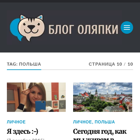
TAG: ПОЛЬША
СТРАНИЦА 10
/
10
ЛИЧНОЕ
ЛИЧНОЕ
,
ПОЛЬША
Я здесь :-)
Сегодня год, как
мы живем в