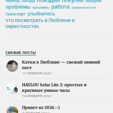
погода
переезд
праздник
работа
проблемы
программы
социальные сети
улыбнитесь
транспорт
что посмотреть в Люблине и
окрестностях
СВЕЖИЕ ПОСТЫ
Катки в Люблине — свежий зимний
пост
'17 ЯНВАРЯ 2026'
HAYLOU Solar Lite 2: простые и
красивые умные часы
'10 ЯНВАРЯ 2026'
Привет из 2026 :-)