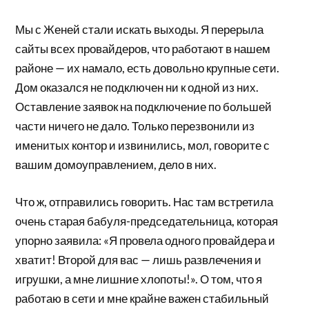
Мы с Женей стали искать выходы. Я перерыла
сайты всех провайдеров, что работают в нашем
районе — их намало, есть довольно крупные сети.
Дом оказался не подключен ни к одной из них.
Оставление заявок на подключение по большей
части ничего не дало. Только перезвонили из
именитых контор и извинились, мол, говорите с
вашим домоуправлением, дело в них.
Что ж, отправились говорить. Нас там встретила
очень старая бабуля-председательница, которая
упорно заявила: «Я провела одного провайдера и
хватит! Второй для вас — лишь развлечения и
игрушки, а мне лишние хлопоты!». О том, что я
работаю в сети и мне крайне важен стабильный