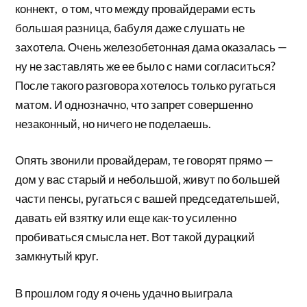
коннект, о том, что между провайдерами есть
большая разница, бабуля даже слушать не
захотела. Очень железобетонная дама оказалась —
ну не заставлять же ее было с нами согласиться?
После такого разговора хотелось только ругаться
матом. И однозначно, что запрет совершенно
незаконный, но ничего не поделаешь.
Опять звонили провайдерам, те говорят прямо —
дом у вас старый и небольшой, живут по большей
части пенсы, ругаться с вашей председательшей,
давать ей взятку или еще как-то усиленно
пробиваться смысла нет. Вот такой дурацкий
замкнутый круг.
В прошлом году я очень удачно выиграла