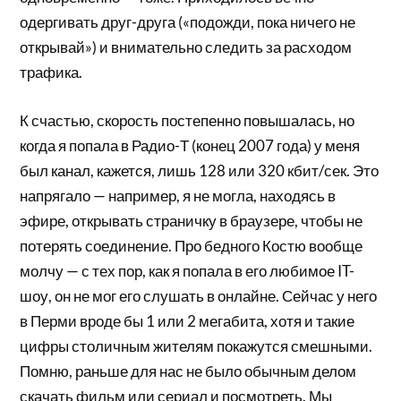
одергивать друг-друга («подожди, пока ничего не
открывай») и внимательно следить за расходом
трафика.
К счастью, скорость постепенно повышалась, но
когда я попала в Радио-Т (конец 2007 года) у меня
был канал, кажется, лишь 128 или 320 кбит/сек. Это
напрягало — например, я не могла, находясь в
эфире, открывать страничку в браузере, чтобы не
потерять соединение. Про бедного Костю вообще
молчу — с тех пор, как я попала в его любимое IT-
шоу, он не мог его слушать в онлайне. Сейчас у него
в Перми вроде бы 1 или 2 мегабита, хотя и такие
цифры столичным жителям покажутся смешными.
Помню, раньше для нас не было обычным делом
скачать фильм или сериал и посмотреть. Мы