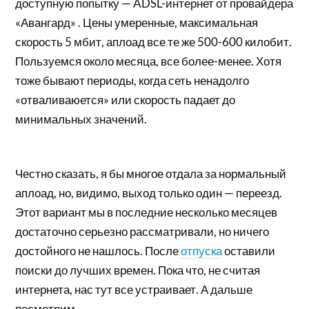
доступную попытку — ADSL-интернет от провайдера
«Авангард» . Цены умеренные, максимальная
скорость 5 мбит, аплоад все те же 500-600 килобит.
Пользуемся около месяца, все более-менее. Хотя
тоже бывают периоды, когда сеть ненадолго
«отваливаюется» или скорость падает до
минимальных значений.
Честно сказать, я бы многое отдала за нормальный
аплоад, но, видимо, выход только один — переезд.
Этот вариант мы в последние несколько месяцев
достаточно серьезно рассматривали, но ничего
достойного не нашлось. После
отпуска
оставили
поиски до лучших времен. Пока что, не считая
интернета, нас тут все устраивает. А дальше
посмотрим.