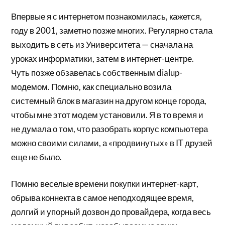
Впервые я с интернетом познакомилась, кажется,
году в 2001, заметно позже многих. Регулярно стала
выходить в сеть из Университета — сначала на
уроках информатики, затем в интернет-центре.
Чуть позже обзавелась собственным dialup-
модемом. Помню, как специально возила
системный блок в магазин на другом конце города,
чтобы мне этот модем установили. Я в то время и
не думала о том, что разобрать корпус компьютера
можно своими силами, а «продвинутых» в IT друзей
еще не было.
Помню веселые времени покупки интернет-карт,
обрыва коннекта в самое неподходящее время,
долгий и упорный дозвон до провайдера, когда весь