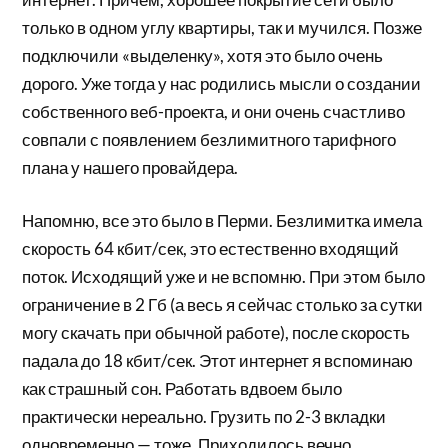
только в одном углу квартиры, так и мучился. Позже
подключили «выделенку», хотя это было очень
дорого. Уже тогда у нас родились мысли о создании
собственного веб-проекта, и они очень счастливо
совпали с появлением безлимитного тарифного
плана у нашего провайдера.
Напомню, все это было в Перми. Безлимитка имела
скорость 64 кбит/сек, это естественно входящий
поток. Исходящий уже и не вспомню. При этом было
ограничение в 2 Гб (а весь я сейчас столько за сутки
могу скачать при обычной работе), после скорость
падала до 18 кбит/сек. Этот интернет я вспоминаю
как страшный сон. Работать вдвоем было
практически нереально. Грузить по 2-3 вкладки
одновременно — тоже. Приходилось вечно