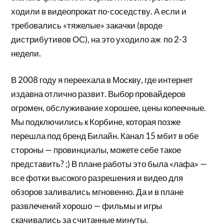
ходили в видеопрокат по-соседству. А если и
требовались «тяжелые» закачки (вроде
дистрибутивов ОС), на это уходило аж по 2-3
недели.
В 2008 году я переехала в Москву, где интернет
издавна отлично развит. Выбор провайдеров
огромен, обслуживание хорошее, цены копеечные.
Мы подключились к Корбине, которая позже
перешла под бренд Билайн. Канал 15 мбит в обе
стороны — провинциалы, можете себе такое
представить? ;) В плане работы это была «лафа» —
все фотки высокого разрешения и видео для
обзоров заливались мгновенно. Да и в плане
развлечений хорошо — фильмы и игры
скачивались за считанные минуты.