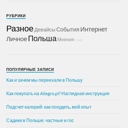
РУБРИКИ
Разное
Интернет
События
Девайсы
Польша
Личное
Мнения
Софт
ПОПУЛЯРНЫЕ ЗАПИСИ
Как и зачем мы переехали в Польшу
Как покупать на Allegro.pl? Наглядная инструкция
Подсчет калорий: как похудеть, мой опыт
Садики в Польше: частные и гос