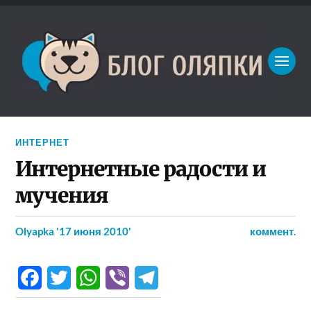
ИНТЕРНЕТ
Интернетные радости и
мучения
Olyapka
'17 июня 2010'
коммент.
Facebook
Twitter
WhatsApp
Viber
Telegram