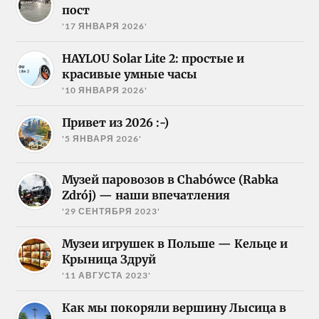
пост
'17 ЯНВАРЯ 2026'
HAYLOU Solar Lite 2: простые и
красивые умные часы
'10 ЯНВАРЯ 2026'
Привет из 2026 :-)
'5 ЯНВАРЯ 2026'
Музей паровозов в Chabówce (Rabka
Zdrój) — наши впечатления
'29 СЕНТЯБРЯ 2023'
Музеи игрушек в Польше — Кельце и
Крыница Здруй
'11 АВГУСТА 2023'
Как мы покоряли вершину Лысица в