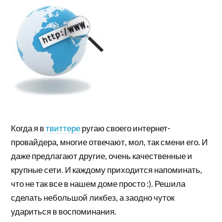
Когда я в
твиттере
ругаю своего интернет-
провайдера, многие отвечают, мол, так смени его. И
даже предлагают другие, очень качественные и
крупные сети. И каждому приходится напоминать,
что не так все в нашем доме просто :). Решила
сделать небольшой ликбез, а заодно чуток
удариться в воспоминания.