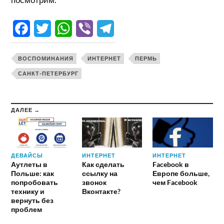
Facebook
Twitter
WhatsApp
Viber
Telegram
ВОСПОМИНАНИЯ
ИНТЕРНЕТ
ПЕРМЬ
САНКТ-ПЕТЕРБУРГ
ДАЛЕЕ →
ДЕВАЙСЫ
ИНТЕРНЕТ
ИНТЕРНЕТ
Аутлеты в
Как сделать
Facebook в
Польше: как
ссылку на
Европе больше,
попробовать
звонок
чем Facebook
технику и
Вконтакте?
вернуть без
проблем