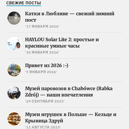
СВЕЖИЕ ПОСТЫ
Катки в Люблине — свежий зимний
пост
'17 ЯНВАРЯ 2026'
HAYLOU Solar Lite 2: простые и
красивые умные часы
'10 ЯНВАРЯ 2026'
Привет из 2026 :-)
'5 ЯНВАРЯ 2026'
Музей паровозов в Chabówce (Rabka
Zdrój) — наши впечатления
'29 СЕНТЯБРЯ 2023'
Музеи игрушек в Польше — Кельце и
Крыница Здруй
'11 АВГУСТА 2023'