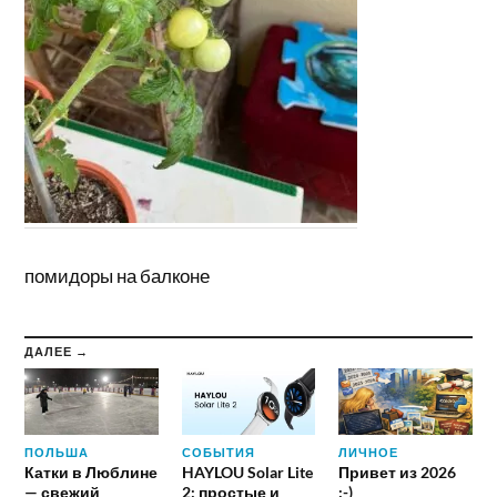
помидоры на балконе
ДАЛЕЕ →
ПОЛЬША
СОБЫТИЯ
ЛИЧНОЕ
Катки в Люблине
HAYLOU Solar Lite
Привет из 2026
— свежий
2: простые и
:-)