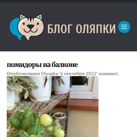
помидоры на балконе
Опубликовано
Olyapka
'6 сентября 2022'
коммент.