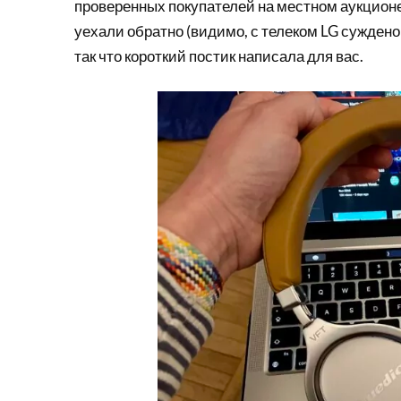
проверенных покупателей на местном аукционе)
уехали обратно (видимо, с телеком LG суждено
так что короткий постик написала для вас.