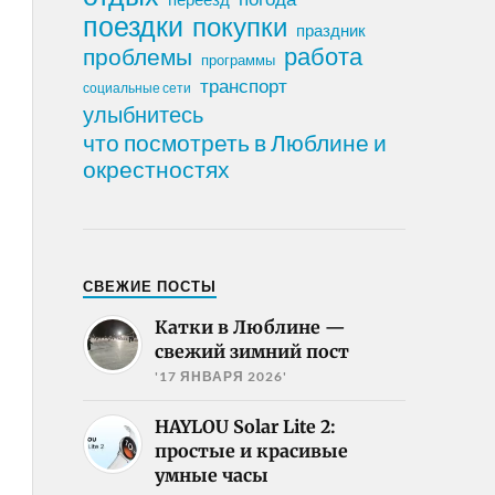
поездки
покупки
праздник
работа
проблемы
программы
транспорт
социальные сети
улыбнитесь
что посмотреть в Люблине и
окрестностях
СВЕЖИЕ ПОСТЫ
Катки в Люблине —
свежий зимний пост
'17 ЯНВАРЯ 2026'
HAYLOU Solar Lite 2:
простые и красивые
умные часы