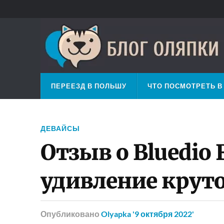
ПЕРЕЕЗД В ПОЛЬШУ
ЧТО ПОСМОТРЕТЬ В
ДЕВАЙСЫ
Отзыв о Bluedio 
удивление крут
Опубликовано
Olyapka
'9 октября 2022'