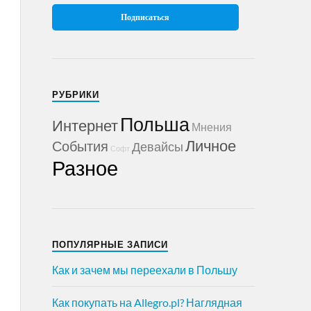
РУБРИКИ
Польша
Интернет
Мнения
Личное
События
Девайсы
Софт
Разное
ПОПУЛЯРНЫЕ ЗАПИСИ
Как и зачем мы переехали в Польшу
Как покупать на Allegro.pl? Наглядная