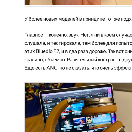
У более новых моделей в принципе тот же подх
Главное — конечно, звук. Нет, я ни в коем случ
слушала, и тестировала, тем более для попыт
этих Bluedio F2, и в два раза дороже. Так вот о
красиво, объемно. Разительный контраст с дру
Еще есть ANC, но не сказать, что очень эффек