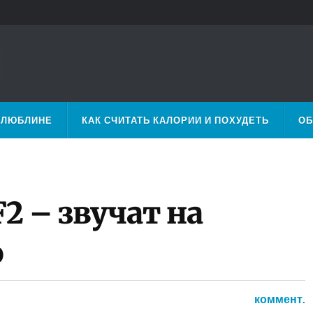
 ЛЮБЛИНЕ
КАК СЧИТАТЬ КАЛОРИИ И ПОХУДЕТЬ
ОБ
F2 – звучат на
о
коммент.