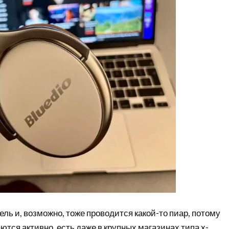
ь и, возможно, тоже проводится какой-то пиар, потому
тся активно, есть даже в крупных магазинах типа x-