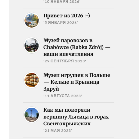
'10 ЯНВАРЯ 2026'
Привет из 2026 :-)
'5 ЯНВАРЯ 2026'
Музей паровозов в
Chabówce (Rabka Zdrój) —
наши впечатления
'29 СЕНТЯБРЯ 2023'
Музеи игрушек в Польше
— Кельце и Крыница
Здруй
'11 АВГУСТА 2023'
Как мы покоряли
вершину Лысица в горах
Свентокрыжских
'21 МАЯ 2023'