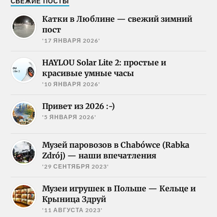
СВЕЖИЕ ПОСТЫ
Катки в Люблине — свежий зимний
пост
'17 ЯНВАРЯ 2026'
HAYLOU Solar Lite 2: простые и
красивые умные часы
'10 ЯНВАРЯ 2026'
Привет из 2026 :-)
'5 ЯНВАРЯ 2026'
Музей паровозов в Chabówce (Rabka
Zdrój) — наши впечатления
'29 СЕНТЯБРЯ 2023'
Музеи игрушек в Польше — Кельце и
Крыница Здруй
'11 АВГУСТА 2023'