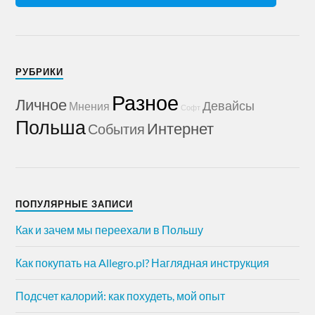
РУБРИКИ
Разное
Личное
Девайсы
Мнения
Софт
Польша
Интернет
События
ПОПУЛЯРНЫЕ ЗАПИСИ
Как и зачем мы переехали в Польшу
Как покупать на Allegro.pl? Наглядная инструкция
Подсчет калорий: как похудеть, мой опыт