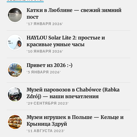
Катки в Люблине — свежий зимний
пост
'17 ЯНВАРЯ 2026'
HAYLOU Solar Lite 2: простые и
красивые умные часы
'10 ЯНВАРЯ 2026'
Привет из 2026 :-)
'5 ЯНВАРЯ 2026'
Музей паровозов в Chabówce (Rabka
Zdrój) — наши впечатления
'29 СЕНТЯБРЯ 2023'
Музеи игрушек в Польше — Кельце и
Крыница Здруй
'11 АВГУСТА 2023'