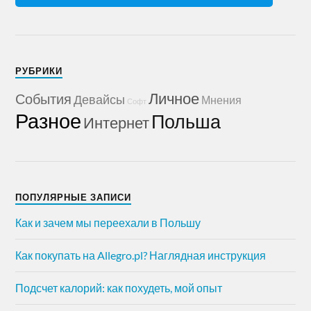
РУБРИКИ
Личное
События
Девайсы
Мнения
Софт
Разное
Польша
Интернет
ПОПУЛЯРНЫЕ ЗАПИСИ
Как и зачем мы переехали в Польшу
Как покупать на Allegro.pl? Наглядная инструкция
Подсчет калорий: как похудеть, мой опыт