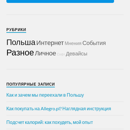
РУБРИКИ
Польша
Интернет
События
Мнения
Разное
Личное
Девайсы
Софт
ПОПУЛЯРНЫЕ ЗАПИСИ
Как и зачем мы переехали в Польшу
Как покупать на Allegro.pl? Наглядная инструкция
Подсчет калорий: как похудеть, мой опыт