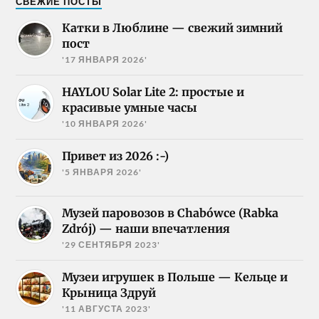
СВЕЖИЕ ПОСТЫ
Катки в Люблине — свежий зимний
пост
'17 ЯНВАРЯ 2026'
HAYLOU Solar Lite 2: простые и
красивые умные часы
'10 ЯНВАРЯ 2026'
Привет из 2026 :-)
'5 ЯНВАРЯ 2026'
Музей паровозов в Chabówce (Rabka
Zdrój) — наши впечатления
'29 СЕНТЯБРЯ 2023'
Музеи игрушек в Польше — Кельце и
Крыница Здруй
'11 АВГУСТА 2023'