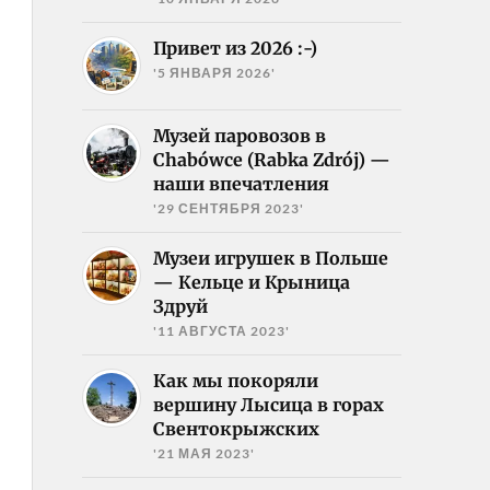
Привет из 2026 :-)
'5 ЯНВАРЯ 2026'
Музей паровозов в
Chabówce (Rabka Zdrój) —
наши впечатления
'29 СЕНТЯБРЯ 2023'
Музеи игрушек в Польше
— Кельце и Крыница
Здруй
'11 АВГУСТА 2023'
Как мы покоряли
вершину Лысица в горах
Свентокрыжских
'21 МАЯ 2023'