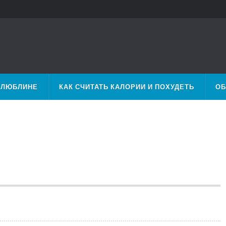
 ЛЮБЛИНЕ
КАК СЧИТАТЬ КАЛОРИИ И ПОХУДЕТЬ
ОБ