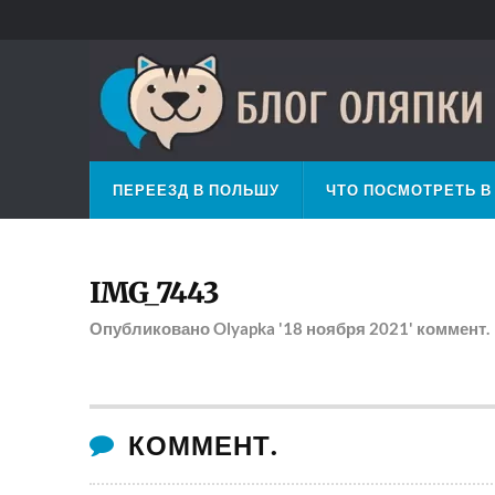
ПЕРЕЕЗД В ПОЛЬШУ
ЧТО ПОСМОТРЕТЬ В
IMG_7443
Опубликовано
Olyapka
'18 ноября 2021'
коммент.
КОММЕНТ.