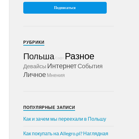
РУБРИКИ
Разное
Польша
Софт
Интернет
События
Девайсы
Личное
Мнения
ПОПУЛЯРНЫЕ ЗАПИСИ
Как и зачем мы переехали в Польшу
Как покупать на Allegro.pl? Наглядная