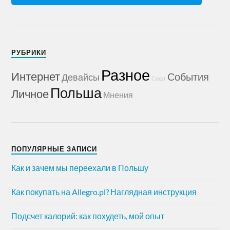
РУБРИКИ
Разное
Интернет
События
Девайсы
Софт
Польша
Личное
Мнения
ПОПУЛЯРНЫЕ ЗАПИСИ
Как и зачем мы переехали в Польшу
Как покупать на Allegro.pl? Наглядная инструкция
Подсчет калорий: как похудеть, мой опыт