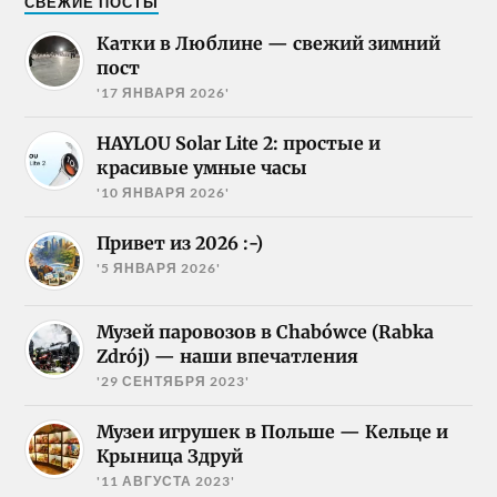
СВЕЖИЕ ПОСТЫ
Катки в Люблине — свежий зимний
пост
'17 ЯНВАРЯ 2026'
HAYLOU Solar Lite 2: простые и
красивые умные часы
'10 ЯНВАРЯ 2026'
Привет из 2026 :-)
'5 ЯНВАРЯ 2026'
Музей паровозов в Chabówce (Rabka
Zdrój) — наши впечатления
'29 СЕНТЯБРЯ 2023'
Музеи игрушек в Польше — Кельце и
Крыница Здруй
'11 АВГУСТА 2023'