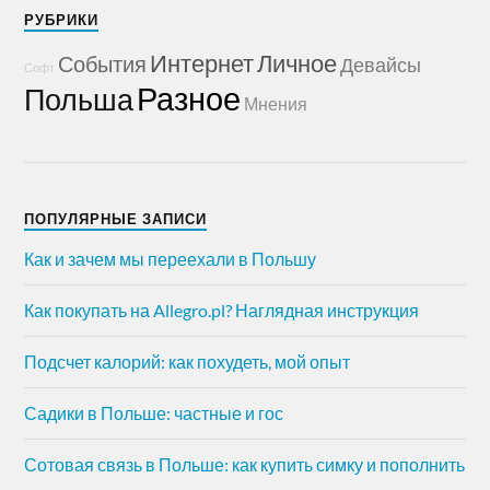
РУБРИКИ
Интернет
Личное
События
Девайсы
Софт
Разное
Польша
Мнения
ПОПУЛЯРНЫЕ ЗАПИСИ
Как и зачем мы переехали в Польшу
Как покупать на Allegro.pl? Наглядная инструкция
Подсчет калорий: как похудеть, мой опыт
Садики в Польше: частные и гос
Сотовая связь в Польше: как купить симку и пополнить