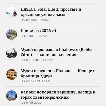
HAYLOU Solar Lite 2: простые и
красивые умные часы
'10 ЯНВАРЯ 2026'
Привет из 2026 :-)
'5 ЯНВАРЯ 2026'
Музей паровозов в Chabówce (Rabka
Zdrój) — наши впечатления
'29 СЕНТЯБРЯ 2023'
Музеи игрушек в Польше — Кельце и
Крыница Здруй
'11 АВГУСТА 2023'
Как мы покоряли вершину Лысица в
горах Свентокрыжских
'21 МАЯ 2023'