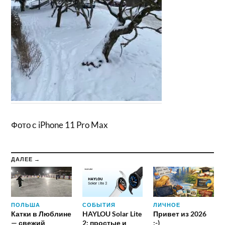
Фото с iPhone 11 Pro Max
ДАЛЕЕ →
ПОЛЬША
СОБЫТИЯ
ЛИЧНОЕ
Катки в Люблине
HAYLOU Solar Lite
Привет из 2026
— свежий
2: простые и
:-)