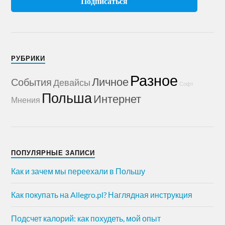
РУБРИКИ
Разное
Личное
События
Девайсы
Софт
Польша
Интернет
Мнения
ПОПУЛЯРНЫЕ ЗАПИСИ
Как и зачем мы переехали в Польшу
Как покупать на Allegro.pl? Наглядная инструкция
Подсчет калорий: как похудеть, мой опыт