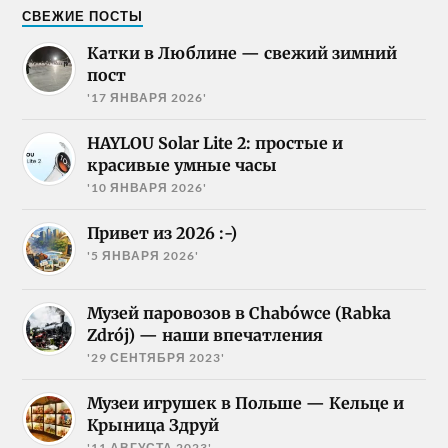
СВЕЖИЕ ПОСТЫ
Катки в Люблине — свежий зимний
пост
'17 ЯНВАРЯ 2026'
HAYLOU Solar Lite 2: простые и
красивые умные часы
'10 ЯНВАРЯ 2026'
Привет из 2026 :-)
'5 ЯНВАРЯ 2026'
Музей паровозов в Chabówce (Rabka
Zdrój) — наши впечатления
'29 СЕНТЯБРЯ 2023'
Музеи игрушек в Польше — Кельце и
Крыница Здруй
'11 АВГУСТА 2023'