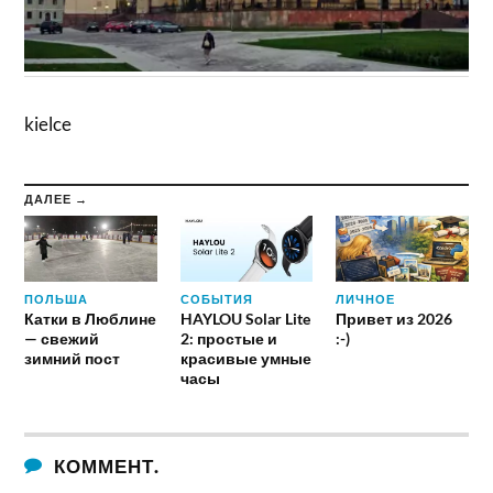
kielce
ДАЛЕЕ →
ПОЛЬША
СОБЫТИЯ
ЛИЧНОЕ
Катки в Люблине
HAYLOU Solar Lite
Привет из 2026
— свежий
2: простые и
:-)
зимний пост
красивые умные
часы
КОММЕНТ.