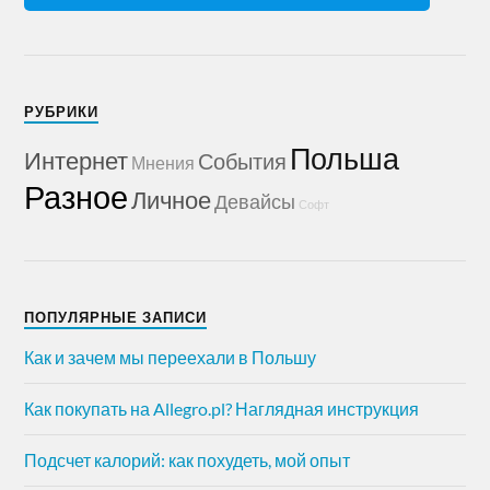
РУБРИКИ
Польша
Интернет
События
Мнения
Разное
Личное
Девайсы
Софт
ПОПУЛЯРНЫЕ ЗАПИСИ
Как и зачем мы переехали в Польшу
Как покупать на Allegro.pl? Наглядная инструкция
Подсчет калорий: как похудеть, мой опыт