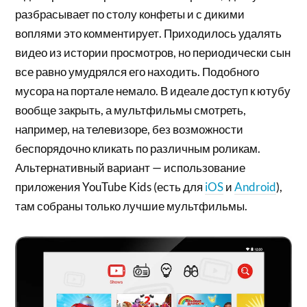
разбрасывает по столу конфеты и с дикими
воплями это комментирует. Приходилось удалять
видео из истории просмотров, но периодически сын
все равно умудрялся его находить. Подобного
мусора на портале немало. В идеале доступ к ютубу
вообще закрыть, а мультфильмы смотреть,
например, на телевизоре, без возможности
беспорядочно кликать по различным роликам.
Альтернативный вариант — использование
приложения YouTube Kids (есть для
iOS
и
Android
),
там собраны только лучшие мультфильмы.