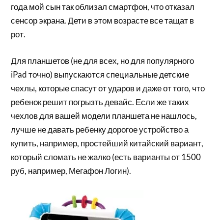
года мой сын так облизал смартфон, что отказал
сенсор экрана. Дети в этом возрасте все тащат в
рот.
Для планшетов (не для всех, но для популярного
iPad точно) выпускаются специальные детские
чехлы, которые спасут от ударов и даже от того, что
ребенок решит погрызть девайс. Если же таких
чехлов для вашей модели планшета не нашлось,
лучше не давать ребенку дорогое устройство а
купить, например, простейший китайский вариант,
который сломать не жалко (есть варианты от 1500
руб, например, Мегафон Логин).