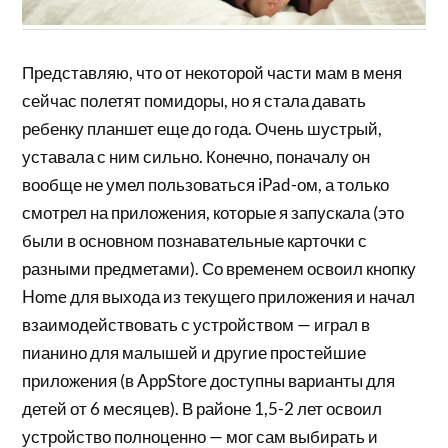
Представляю, что от некоторой части мам в меня
сейчас полетят помидоры, но я стала давать
ребенку планшет еще до года. Очень шустрый,
уставала с ним сильно. Конечно, поначалу он
вообще не умел пользоваться iPad-ом, а только
смотрел на приложения, которые я запускала (это
были в основном познавательные карточки с
разными предметами). Со временем освоил кнопку
Home для выхода из текущего приложения и начал
взаимодействовать с устройством — играл в
пианино для малышей и другие простейшие
приложения (в AppStore доступны варианты для
детей от 6 месяцев). В районе 1,5-2 лет освоил
устройство полноценно — мог сам выбирать и