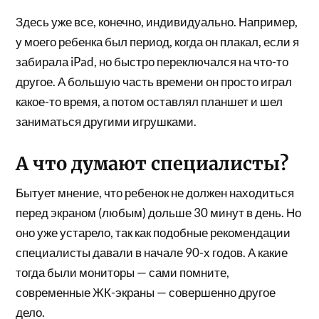
Здесь уже все, конечно, индивидуально. Например,
у моего ребенка был период, когда он плакал, если я
забирала iPad, но быстро переключался на что-то
другое. А большую часть времени он просто играл
какое-то время, а потом оставлял планшет и шел
заниматься другими игрушками.
А что думают специалисты?
Бытует мнение, что ребенок не должен находиться
перед экраном (любым) дольше 30 минут в день. Но
оно уже устарело, так как подобные рекомендации
специалисты давали в начале 90-х годов. А какие
тогда были мониторы — сами помните,
современные ЖК-экраны — совершенно другое
дело.