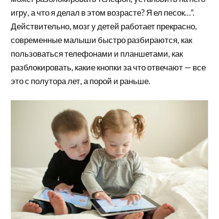
игру, а что я делал в этом возрасте? Я ел песок…”.
Действительно, мозг у детей работает прекрасно,
современные малыши быстро разбираются, как
пользоваться телефонами и планшетами, как
разблокировать, какие кнопки за что отвечают — все
это с полутора лет, а порой и раньше.