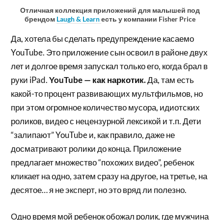
Отличная коллекция приложений для малышей под
брендом
Laugh & Learn
есть у компании Fisher Price
Да, хотела бы сделать предупреждение касаемо
YouTube. Это приложение сын освоил в районе двух
лет и долгое время запускал только его, когда брал в
руки iPad.
YouTube — как наркотик.
Да, там есть
какой-то процент развивающих мультфильмов, но
при этом огромное количество мусора, идиотских
роликов, видео с нецензурной лексикой и т.п. Дети
“залипают” YouTube и, как правило, даже не
досматривают ролики до конца. Приложение
предлагает множество “похожих видео”, ребенок
кликает на одно, затем сразу на другое, на третье, на
десятое… я не эксперт, но это вряд ли полезно.
Одно время мой ребенок обожал ролик, где мужчина