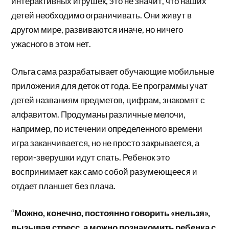
интерактивных игрушек, это не значит, что наших
детей необходимо ограничивать. Они живут в
другом мире, развиваются иначе, но ничего
ужасного в этом нет.
Ольга сама разрабатывает обучающие мобильные
приложения для деток от года. Ее программы учат
детей названиям предметов, цифрам, знакомят с
алфавитом. Продуманы различные мелочи,
например, по истечении определенного времени
игра заканчивается, но не просто закрывается, а
герои-зверушки идут спать. Ребенок это
воспринимает как само собой разумеющееся и
отдает планшет без плача.
“
Можно, конечно, постоянно говорить «нельзя»,
вызывая стресс, а можно познакомить ребенка с