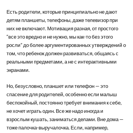
Есть родители, которые принципиально не дают
детям планшеты, телефоны, даже телевизор при
них не включают. Мотивация разная, от простого
“все это вредно и не нужно, мы как-то без этого
росли” до более аргументированных утверждений о
том, что ребенок должен развиваться, общаясь с
реальными предметами, а не с интерактивными
экранами.
Но, безусловно, планшет или телефон — это
спасение для родителей, особенно если малыш
беспокойный, постоянно требует внимания к себе,
не хочет играть один. Все же надо иногда и
взрослым кушать, заниматься делами. Вне дома —
тоже палочка-выручалочка. Если, например,