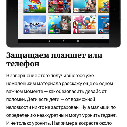
Защищаем планшет или
телефон
В завершение этого получившегося уже
немаленьким материала расскажу еще об одном
важном моменте — как обезопасить девайс от
поломки. Дети есть дети — от возможной
неловкости никто не застрахован. Ну а малыши по
определению неаккуратны и могут уронить гаджет.
И не только уронить. Например в возрасте около