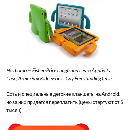
На фото — Fisher-Price Laugh and Learn Apptivity
Case, ArmorBox Kido Series, iGuy Freestanding Case
Есть и специальные детские планшеты на Android,
но за них придется переплатить (цены стартуют от 5
тысяч).