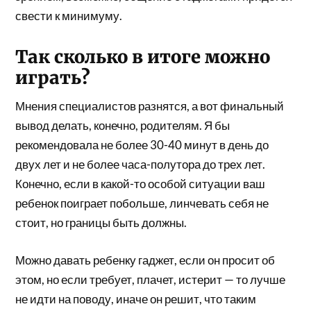
свести к минимуму.
Так сколько в итоге можно
играть?
Мнения специалистов разнятся, а вот финальный
вывод делать, конечно, родителям. Я бы
рекомендовала не более 30-40 минут в день до
двух лет и не более часа-полутора до трех лет.
Конечно, если в какой-то особой ситуации ваш
ребенок поиграет побольше, линчевать себя не
стоит, но границы быть должны.
Можно давать ребенку гаджет, если он просит об
этом, но если требует, плачет, истерит — то лучше
не идти на поводу, иначе он решит, что таким