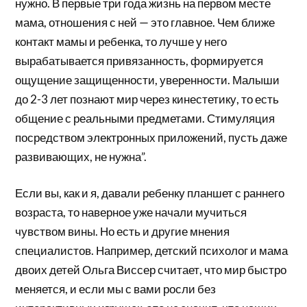
нужно. В первые три года жизнь на первом месте
мама, отношения с ней — это главное. Чем ближе
контакт мамы и ребенка, то лучше у него
вырабатывается привязанность, формируется
ощущение защищенности, уверенности. Малыши
до 2-3 лет познают мир через кинестетику, то есть
общение с реальными предметами. Стимуляция
посредством электронных приложений, пусть даже
развивающих, не нужна”.
Если вы, как и я, давали ребенку планшет с раннего
возраста, то наверное уже начали мучиться
чувством вины. Но есть и другие мнения
специалистов. Например, детский психолог и мама
двоих детей Ольга Виссер считает, что мир быстро
меняется, и если мы с вами росли без