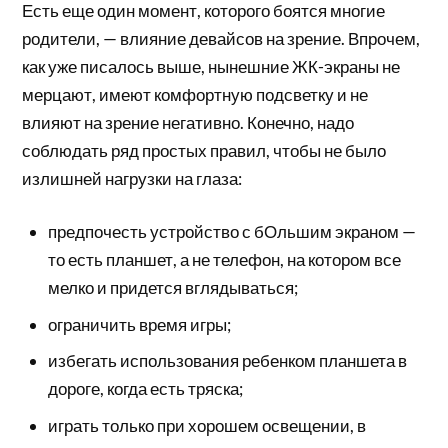
Есть еще один момент, которого боятся многие
родители, — влияние девайсов на зрение. Впрочем,
как уже писалось выше, нынешние ЖК-экраны не
мерцают, имеют комфортную подсветку и не
влияют на зрение негативно. Конечно, надо
соблюдать ряд простых правил, чтобы не было
излишней нагрузки на глаза:
предпочесть устройство с бОльшим экраном —
то есть планшет, а не телефон, на котором все
мелко и придется вглядываться;
ограничить время игры;
избегать использования ребенком планшета в
дороге, когда есть тряска;
играть только при хорошем освещении, в