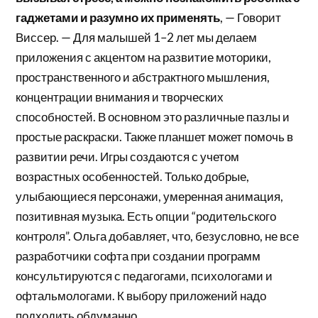
гаджетами и разумно их применять
, — Говорит
Виссер. — Для малышей 1–2 лет мы делаем
приложения с акцентом на развитие моторики,
пространственного и абстрактного мышления,
концентрации внимания и творческих
способностей. В основном это различные пазлы и
простые раскраски. Также планшет может помочь в
развитии речи. Игры создаются с учетом
возрастных особенностей. Только добрые,
улыбающиеся персонажи, умеренная анимация,
позитивная музыка. Есть опции “родительского
контроля”. Ольга добавляет, что, безусловно, не все
разработчики софта при создании программ
консультируются с педагогами, психологами и
офтальмологами. К выбору приложений надо
подходить обдуманно.