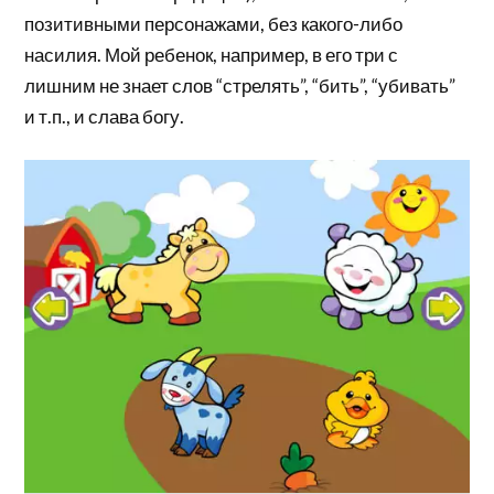
позитивными персонажами, без какого-либо
насилия. Мой ребенок, например, в его три с
лишним не знает слов “стрелять”, “бить”, “убивать”
и т.п., и слава богу.