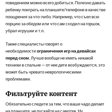
поведением можно всего добиться. Полезно давать
ребенку поиграть на планшете/телефоне в качестве
поощрения за что-либо. Например, что съел всю
порцию за обедом или что сам сходил на горшок,
убрал игрушки и т.п.
Также специалисты говорят о
необходимости
ограничения игр на девайсах
перед сном
. Лучше вообще не иметь никакой
техники в спальне — от нее дети возбуждаются, это
может быть чревато неврологическими
проблемами.
Фильтруйте контент
Обязательно следите за тем, что ваше чадо делает
на планшете, не пускайте на самотек. Ну,