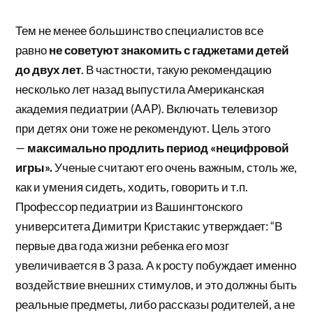
Тем не менее большинство специалистов все
равно
не советуют знакомить с гаджетами детей
до двух лет
. В частности, такую рекомендацию
несколько лет назад выпустила Американская
академия педиатрии (AAP). Включать телевизор
при детях они тоже не рекомендуют. Цель этого
—
максимально продлить период «нецифровой
игры».
Ученые считают его очень важным, столь же,
как и умения сидеть, ходить, говорить и т.п.
Профессор педиатрии из Вашингтонского
университета Димитри Кристакис утверждает: “В
первые два года жизни ребенка его мозг
увеличивается в 3 раза. А к росту побуждает именно
воздействие внешних стимулов, и это должны быть
реальные предметы, либо рассказы родителей, а не