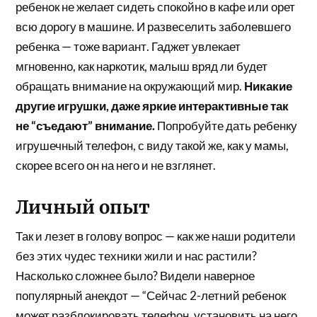
ребенок не желает сидеть спокойно в кафе или орет
всю дорогу в машине. И развеселить заболевшего
ребенка — тоже вариант. Гаджет увлекает
мгновенно, как наркотик, малыш вряд ли будет
обращать внимание на окружающий мир.
Никакие
другие игрушки, даже яркие интерактивные так
не “съедают” внимание.
Попробуйте дать ребенку
игрушечный телефон, с виду такой же, как у мамы,
скорее всего он на него и не взглянет.
Личный опыт
Так и лезет в голову вопрос — как же наши родители
без этих чудес техники жили и нас растили?
Насколько сложнее было? Видели наверное
популярный анекдот — “Сейчас 2-летний ребенок
может разблокировать телефон, установить на него