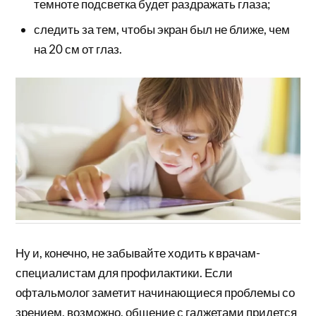
темноте подсветка будет раздражать глаза;
следить за тем, чтобы экран был не ближе, чем
на 20 см от глаз.
Ну и, конечно, не забывайте ходить к врачам-
специалистам для профилактики. Если
офтальмолог заметит начинающиеся проблемы со
зрением, возможно, общение с гаджетами придется