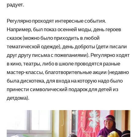
радует.
Регулярно проходят интересные события.
Например, был показ осенней моды, день героев
сказок (можно было приходить в любой
тематической одежде), день доброты (дети писали
друг другу письма с пожеланиями). Регулярно ходят
в кино, театры, либо в школе проводятся разные
мастер-классы, благотворительные акции (недавно
была дискотека, для входа на которую надо было
принести символический подарок для детей из
детдома).