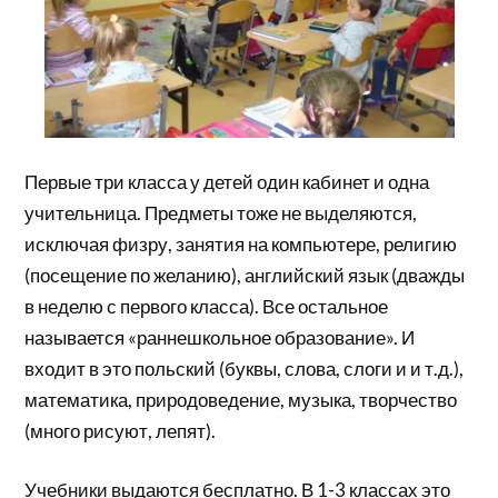
Первые три класса у детей один кабинет и одна
учительница. Предметы тоже не выделяются,
исключая физру, занятия на компьютере, религию
(посещение по желанию), английский язык (дважды
в неделю с первого класса). Все остальное
называется «раннешкольное образование». И
входит в это польский (буквы, слова, слоги и и т.д.),
математика, природоведение, музыка, творчество
(много рисуют, лепят).
Учебники выдаются бесплатно. В 1-3 классах это