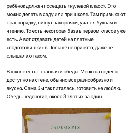
ребёнок должен посещать «нулевой класс». Это
можно делать в саду или при школе. Там привыкают
к распорядку, пишут закорючки, учатся буквам и
чтению. То есть некоторая база в первом классе уже
есть. А вот отдавать детей на платные
«подготовишки» в Польше не принято, даже не
слышала о таком.
В школе есть столовая и обеды. Меню на неделю
доступно на стене, обычно все разнообразно и
вкусно. Сама бы так питалась, готовить не люблю.
Обеды недорогие, около 3 злотых за один.