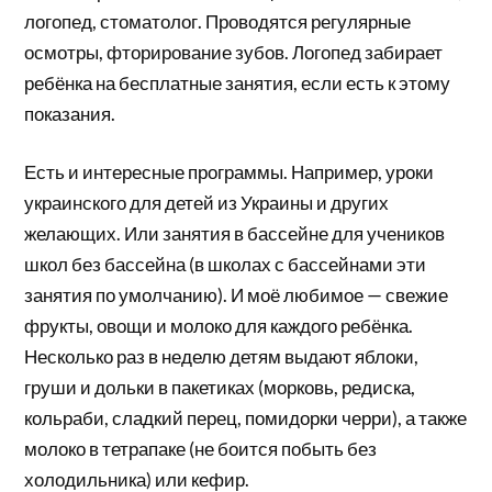
логопед, стоматолог. Проводятся регулярные
осмотры, фторирование зубов. Логопед забирает
ребёнка на бесплатные занятия, если есть к этому
показания.
Есть и интересные программы. Например, уроки
украинского для детей из Украины и других
желающих. Или занятия в бассейне для учеников
школ без бассейна (в школах с бассейнами эти
занятия по умолчанию). И моё любимое — свежие
фрукты, овощи и молоко для каждого ребёнка.
Несколько раз в неделю детям выдают яблоки,
груши и дольки в пакетиках (морковь, редиска,
кольраби, сладкий перец, помидорки черри), а также
молоко в тетрапаке (не боится побыть без
холодильника) или кефир.