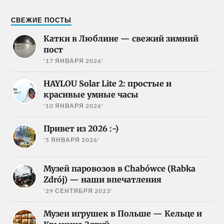
СВЕЖИЕ ПОСТЫ
Катки в Люблине — свежий зимний
пост
'17 ЯНВАРЯ 2026'
HAYLOU Solar Lite 2: простые и
красивые умные часы
'10 ЯНВАРЯ 2026'
Привет из 2026 :-)
'5 ЯНВАРЯ 2026'
Музей паровозов в Chabówce (Rabka
Zdrój) — наши впечатления
'29 СЕНТЯБРЯ 2023'
Музеи игрушек в Польше — Кельце и