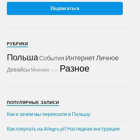
РУБРИКИ
Польша
Интернет
Личное
События
Разное
Девайсы
Мнения
Софт
ПОПУЛЯРНЫЕ ЗАПИСИ
Как и зачем мы переехали в Польшу
Как покупать на Allegro.pl? Наглядная инструкция