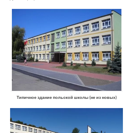
Типичное здание польской школы (не из новых)