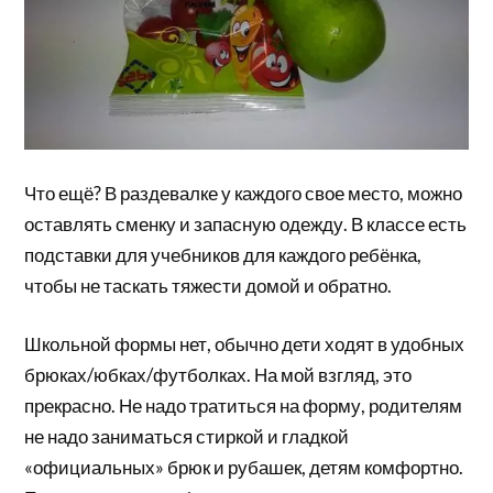
Что ещё? В раздевалке у каждого свое место, можно
оставлять сменку и запасную одежду. В классе есть
подставки для учебников для каждого ребёнка,
чтобы не таскать тяжести домой и обратно.
Школьной формы нет, обычно дети ходят в удобных
брюках/юбках/футболках. На мой взгляд, это
прекрасно. Не надо тратиться на форму, родителям
не надо заниматься стиркой и гладкой
«официальных» брюк и рубашек, детям комфортно.