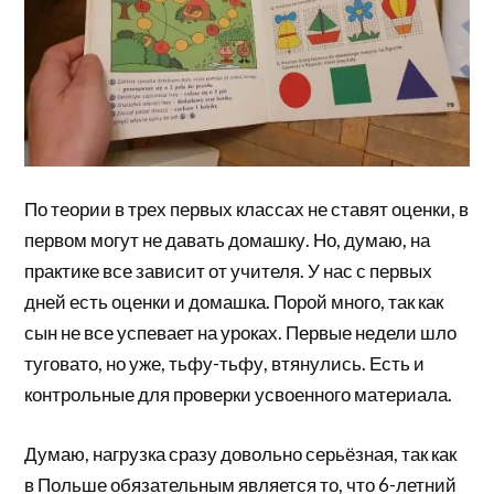
По теории в трех первых классах не ставят оценки, в
первом могут не давать домашку. Но, думаю, на
практике все зависит от учителя. У нас с первых
дней есть оценки и домашка. Порой много, так как
сын не все успевает на уроках. Первые недели шло
туговато, но уже, тьфу-тьфу, втянулись. Есть и
контрольные для проверки усвоенного материала.
Думаю, нагрузка сразу довольно серьёзная, так как
в Польше обязательным является то, что 6-летний