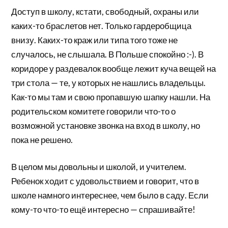
Доступ в школу, кстати, свободный, охраны или
каких-то браслетов нет. Только гардеробщица
внизу. Каких-то краж или типа того тоже не
случалось, не слышала. В Польше спокойно :-). В
коридоре у раздевалок вообще лежит куча вещей на
три стола — те, у которых не нашлись владельцы.
Как-то мы там и свою пропавшую шапку нашли. На
родительском комитете говорили что-то о
возможной установке звонка на вход в школу, но
пока не решено.
В целом мы довольны и школой, и учителем.
Ребенок ходит с удовольствием и говорит, что в
школе намного интереснее, чем было в саду. Если
кому-то что-то ещё интересно — спрашивайте!