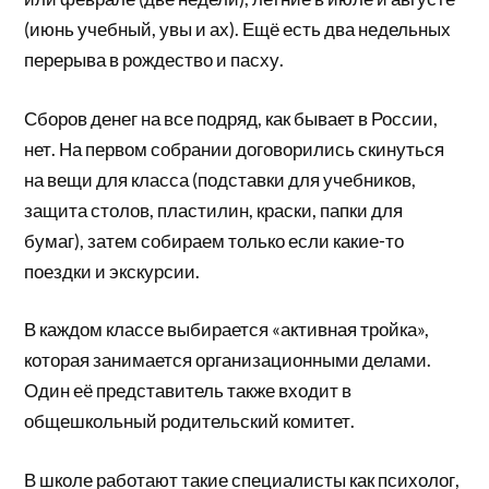
(июнь учебный, увы и ах). Ещё есть два недельных
перерыва в рождество и пасху.
Сборов денег на все подряд, как бывает в России,
нет. На первом собрании договорились скинуться
на вещи для класса (подставки для учебников,
защита столов, пластилин, краски, папки для
бумаг), затем собираем только если какие-то
поездки и экскурсии.
В каждом классе выбирается «активная тройка»,
которая занимается организационными делами.
Один её представитель также входит в
общешкольный родительский комитет.
В школе работают такие специалисты как психолог,