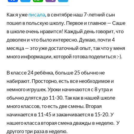
Как я уже
писала
, в сентябре наш 7-летний сын
пошел в польскую школу.
Первое и главное — Саше
в школе очень нравится! Каждый день говорит, что
доволен и что было интересно. Думаю, почти 4
месяца — это уже достаточный опыт, так что у меня
много информации, которой готова поделиться :-).
В классе 24 ребёнка, больше 25 обычно не
набирают. Просторно, есть все необходимое и
немного игрушек. Уроки начинаются с 8 утра и
обычно длятся до 11-30. Так как в нашей школе
много классов, то есть две смены. Вторая
начинается в 11-45 и заканчивается в 15-20. У
нашего класса вторая смена дважды в неделю. У
другого три раза в неделю.