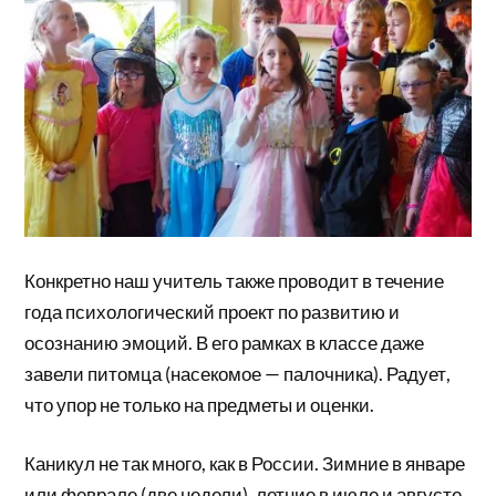
Конкретно наш учитель также проводит в течение
года психологический проект по развитию и
осознанию эмоций. В его рамках в классе даже
завели питомца (насекомое — палочника). Радует,
что упор не только на предметы и оценки.
Каникул не так много, как в России. Зимние в январе
или феврале (две недели), летние в июле и августе