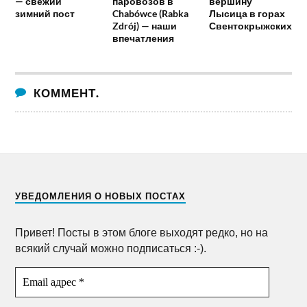
— свежий
паровозов в
вершину
зимний пост
Chabówce (Rabka
Лысица в горах
Zdrój) — наши
Свентокрыжских
впечатления
КОММЕНТ.
УВЕДОМЛЕНИЯ О НОВЫХ ПОСТАХ
Привет! Посты в этом блоге выходят редко, но на
всякий случай можно подписаться :-).