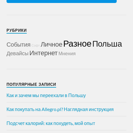
РУБРИКИ
Разное
Польша
Личное
События
Софт
Интернет
Девайсы
Мнения
ПОПУЛЯРНЫЕ ЗАПИСИ
Как и зачем мы переехали в Польшу
Как покупать на Allegro.pl? Наглядная инструкция
Подсчет калорий: как похудеть, мой опыт