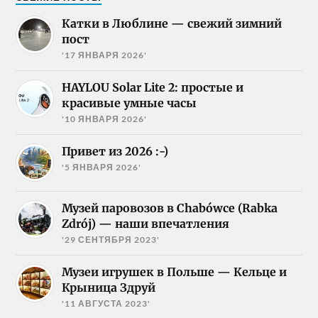
Катки в Люблине — свежий зимний
пост
'17 ЯНВАРЯ 2026'
HAYLOU Solar Lite 2: простые и
красивые умные часы
'10 ЯНВАРЯ 2026'
Привет из 2026 :-)
'5 ЯНВАРЯ 2026'
Музей паровозов в Chabówce (Rabka
Zdrój) — наши впечатления
'29 СЕНТЯБРЯ 2023'
Музеи игрушек в Польше — Кельце и
Крыница Здруй
'11 АВГУСТА 2023'