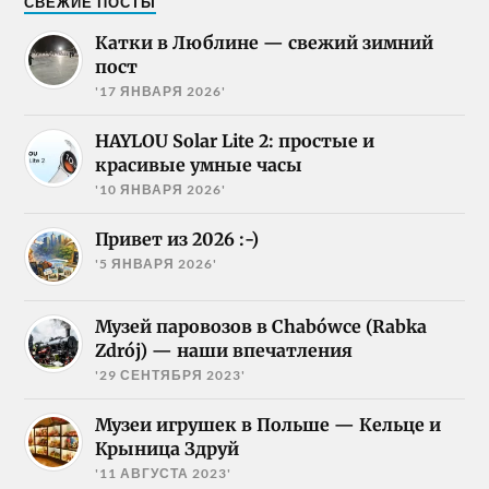
СВЕЖИЕ ПОСТЫ
Катки в Люблине — свежий зимний
пост
'17 ЯНВАРЯ 2026'
HAYLOU Solar Lite 2: простые и
красивые умные часы
'10 ЯНВАРЯ 2026'
Привет из 2026 :-)
'5 ЯНВАРЯ 2026'
Музей паровозов в Chabówce (Rabka
Zdrój) — наши впечатления
'29 СЕНТЯБРЯ 2023'
Музеи игрушек в Польше — Кельце и
Крыница Здруй
'11 АВГУСТА 2023'