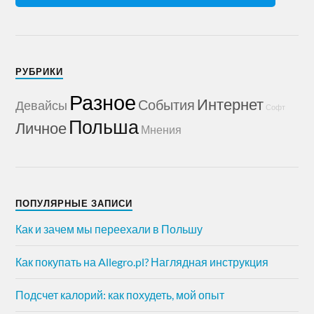
РУБРИКИ
Разное
Интернет
События
Девайсы
Софт
Польша
Личное
Мнения
ПОПУЛЯРНЫЕ ЗАПИСИ
Как и зачем мы переехали в Польшу
Как покупать на Allegro.pl? Наглядная инструкция
Подсчет калорий: как похудеть, мой опыт