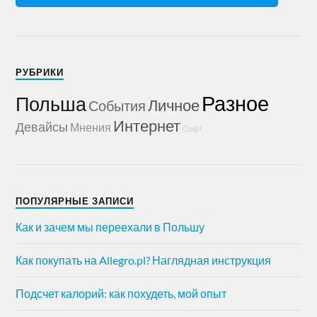
РУБРИКИ
Разное
Польша
Личное
События
Интернет
Девайсы
Мнения
Софт
ПОПУЛЯРНЫЕ ЗАПИСИ
Как и зачем мы переехали в Польшу
Как покупать на Allegro.pl? Наглядная инструкция
Подсчет калорий: как похудеть, мой опыт