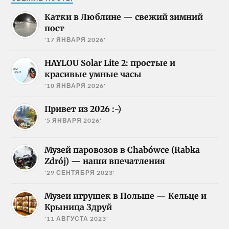
Катки в Люблине — свежий зимний
пост
'17 ЯНВАРЯ 2026'
HAYLOU Solar Lite 2: простые и
красивые умные часы
'10 ЯНВАРЯ 2026'
Привет из 2026 :-)
'5 ЯНВАРЯ 2026'
Музей паровозов в Chabówce (Rabka
Zdrój) — наши впечатления
'29 СЕНТЯБРЯ 2023'
Музеи игрушек в Польше — Кельце и
Крыница Здруй
'11 АВГУСТА 2023'