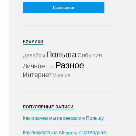
РУБРИКИ
Польша
События
Девайсы
Разное
Личное
Софт
Интернет
Мнения
ПОПУЛЯРНЫЕ ЗАПИСИ
Как и зачем мы переехали в Польшу
Как покупать на Allegro.pl? Наглядная