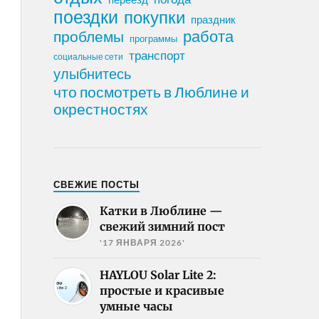
поездки
покупки
праздник
работа
проблемы
программы
транспорт
социальные сети
улыбнитесь
что посмотреть в Люблине и
окрестностях
СВЕЖИЕ ПОСТЫ
Катки в Люблине —
свежий зимний пост
'17 ЯНВАРЯ 2026'
HAYLOU Solar Lite 2:
простые и красивые
умные часы