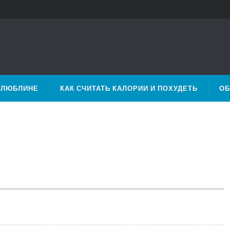
 ЛЮБЛИНЕ
КАК СЧИТАТЬ КАЛОРИИ И ПОХУДЕТЬ
ОБ