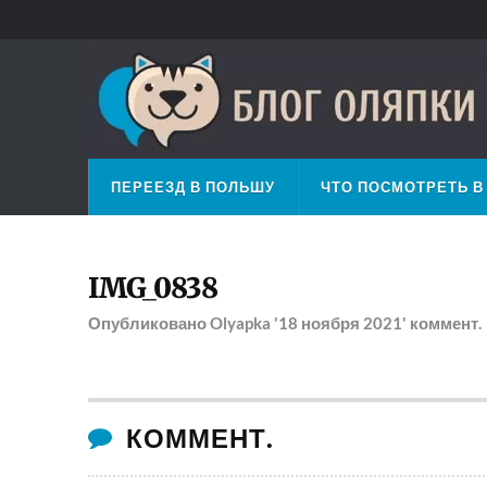
ПЕРЕЕЗД В ПОЛЬШУ
ЧТО ПОСМОТРЕТЬ В
IMG_0838
Опубликовано
Olyapka
'18 ноября 2021'
коммент.
КОММЕНТ.