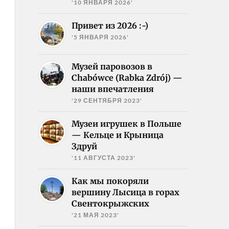
'10 ЯНВАРЯ 2026'
Привет из 2026 :-)
'5 ЯНВАРЯ 2026'
Музей паровозов в
Chabówce (Rabka Zdrój) —
наши впечатления
'29 СЕНТЯБРЯ 2023'
Музеи игрушек в Польше
— Кельце и Крыница
Здруй
'11 АВГУСТА 2023'
Как мы покоряли
вершину Лысица в горах
Свентокрыжских
'21 МАЯ 2023'