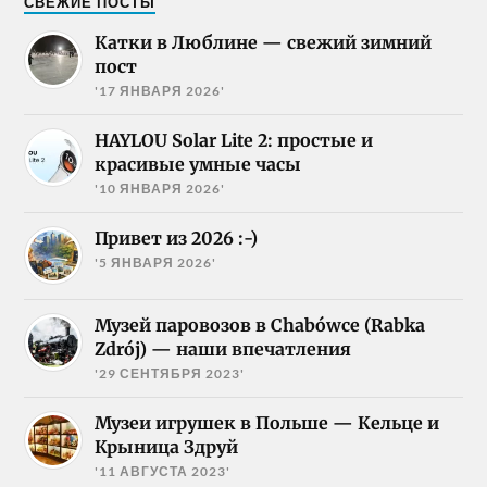
СВЕЖИЕ ПОСТЫ
Катки в Люблине — свежий зимний
пост
'17 ЯНВАРЯ 2026'
HAYLOU Solar Lite 2: простые и
красивые умные часы
'10 ЯНВАРЯ 2026'
Привет из 2026 :-)
'5 ЯНВАРЯ 2026'
Музей паровозов в Chabówce (Rabka
Zdrój) — наши впечатления
'29 СЕНТЯБРЯ 2023'
Музеи игрушек в Польше — Кельце и
Крыница Здруй
'11 АВГУСТА 2023'