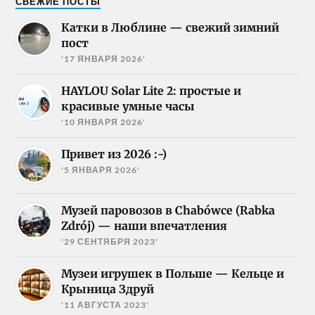
СВЕЖИЕ ПОСТЫ
Катки в Люблине — свежий зимний
пост
'17 ЯНВАРЯ 2026'
HAYLOU Solar Lite 2: простые и
красивые умные часы
'10 ЯНВАРЯ 2026'
Привет из 2026 :-)
'5 ЯНВАРЯ 2026'
Музей паровозов в Chabówce (Rabka
Zdrój) — наши впечатления
'29 СЕНТЯБРЯ 2023'
Музеи игрушек в Польше — Кельце и
Крыница Здруй
'11 АВГУСТА 2023'