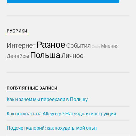
РУБРИКИ
Разное
Интернет
События
Мнения
Софт
Польша
Личное
Девайсы
ПОПУЛЯРНЫЕ ЗАПИСИ
Как и зачем мы переехали в Польшу
Как покупать на Allegro.pl? Наглядная инструкция
Подсчет калорий: как похудеть, мой опыт