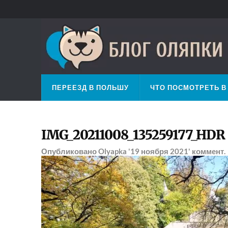
ПЕРЕЕЗД В ПОЛЬШУ
ЧТО ПОСМОТРЕТЬ В
IMG_20211008_135259177_HDR
Опубликовано
Olyapka
'19 ноября 2021'
коммент.