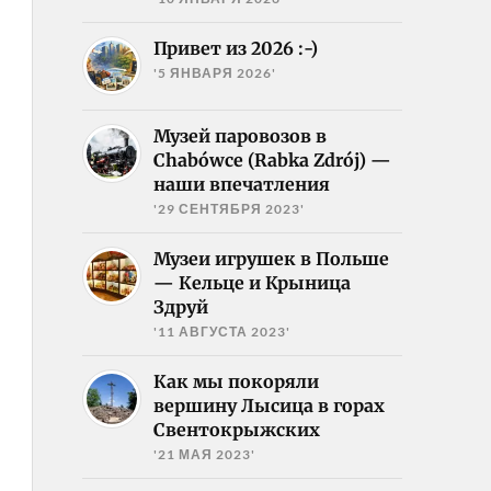
Привет из 2026 :-)
'5 ЯНВАРЯ 2026'
Музей паровозов в
Chabówce (Rabka Zdrój) —
наши впечатления
'29 СЕНТЯБРЯ 2023'
Музеи игрушек в Польше
— Кельце и Крыница
Здруй
'11 АВГУСТА 2023'
Как мы покоряли
вершину Лысица в горах
Свентокрыжских
'21 МАЯ 2023'