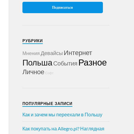
РУБРИКИ
Интернет
Девайсы
Мнения
Разное
Польша
События
Личное
Софт
ПОПУЛЯРНЫЕ ЗАПИСИ
Как и зачем мы переехали в Польшу
Как покупать на Allegro.pl? Наглядная