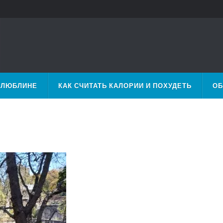
 ЛЮБЛИНЕ
КАК СЧИТАТЬ КАЛОРИИ И ПОХУДЕТЬ
ОБ