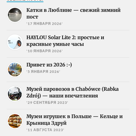
Катки в Люблине — свежий зимний
пост
'17 ЯНВАРЯ 2026'
HAYLOU Solar Lite 2: простые и
красивые умные часы
'10 ЯНВАРЯ 2026'
Привет из 2026 :-)
'5 ЯНВАРЯ 2026'
Музей паровозов в Chabówce (Rabka
Zdrój) — наши впечатления
'29 СЕНТЯБРЯ 2023'
Музеи игрушек в Польше — Кельце и
Крыница Здруй
'11 АВГУСТА 2023'